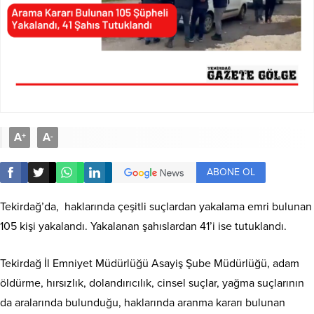
A
A
+
-
ABONE OL
Tekirdağ’da, haklarında çeşitli suçlardan yakalama emri bulunan
105 kişi yakalandı. Yakalanan şahıslardan 41’i ise tutuklandı.
Tekirdağ İl Emniyet Müdürlüğü Asayiş Şube Müdürlüğü, adam
öldürme, hırsızlık, dolandırıcılık, cinsel suçlar, yağma suçlarının
da aralarında bulunduğu, haklarında aranma kararı bulunan