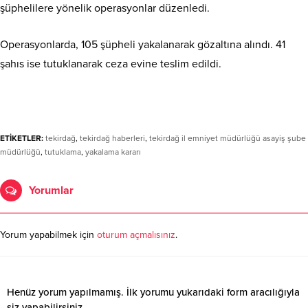
şüphelilere yönelik operasyonlar düzenledi.
Operasyonlarda, 105 şüpheli yakalanarak gözaltına alındı. 41
şahıs ise tutuklanarak ceza evine teslim edildi.
ETİKETLER:
tekirdağ
,
tekirdağ haberleri
,
tekirdağ il emniyet müdürlüğü asayiş şube
müdürlüğü
,
tutuklama
,
yakalama kararı
Yorumlar
Yorum yapabilmek için
oturum açmalısınız
.
Henüz yorum yapılmamış. İlk yorumu yukarıdaki form aracılığıyla
siz yapabilirsiniz.