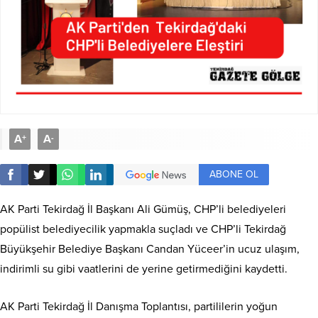
A
A
+
-
ABONE OL
AK Parti Tekirdağ İl Başkanı Ali Gümüş, CHP’li belediyeleri
popülist belediyecilik yapmakla suçladı ve CHP’li Tekirdağ
Büyükşehir Belediye Başkanı Candan Yüceer’in ucuz ulaşım,
indirimli su gibi vaatlerini de yerine getirmediğini kaydetti.
AK Parti Tekirdağ İl Danışma Toplantısı, partililerin yoğun