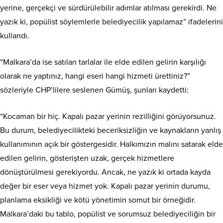
yerine, gerçekçi ve sürdürülebilir adımlar atılması gerekirdi. Ne
yazık ki, popülist söylemlerle belediyecilik yapılamaz” ifadelerini
kullandı.
“Malkara’da ise satılan tarlalar ile elde edilen gelirin karşılığı
olarak ne yaptınız, hangi eseri hangi hizmeti ürettiniz?”
sözleriyle CHP’lilere seslenen Gümüş, şunları kaydetti:
“Kocaman bir hiç. Kapalı pazar yerinin rezilliğini görüyorsunuz.
Bu durum, belediyecilikteki beceriksizliğin ve kaynakların yanlış
kullanımının açık bir göstergesidir. Halkımızın malını satarak elde
edilen gelirin, gösterişten uzak, gerçek hizmetlere
dönüştürülmesi gerekiyordu. Ancak, ne yazık ki ortada kayda
değer bir eser veya hizmet yok. Kapalı pazar yerinin durumu,
planlama eksikliği ve kötü yönetimin somut bir örneğidir.
Malkara’daki bu tablo, popülist ve sorumsuz belediyeciliğin bir