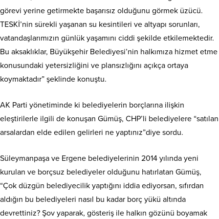
görevi yerine getirmekte başarısız olduğunu görmek üzücü.
TESKİ’nin sürekli yaşanan su kesintileri ve altyapı sorunları,
vatandaşlarımızın günlük yaşamını ciddi şekilde etkilemektedir.
Bu aksaklıklar, Büyükşehir Belediyesi’nin halkımıza hizmet etme
konusundaki yetersizliğini ve plansızlığını açıkça ortaya
koymaktadır” şeklinde konuştu.
AK Parti yönetiminde ki belediyelerin borçlarına ilişkin
eleştirilerle ilgili de konuşan Gümüş, CHP’li belediyelere “satılan
arsalardan elde edilen gelirleri ne yaptınız”diye sordu.
Süleymanpaşa ve Ergene belediyelerinin 2014 yılında yeni
kurulan ve borçsuz belediyeler olduğunu hatırlatan Gümüş,
“Çok düzgün belediyecilik yaptığını iddia ediyorsan, sıfırdan
aldığın bu belediyeleri nasıl bu kadar borç yükü altında
devrettiniz? Şov yaparak, gösteriş ile halkın gözünü boyamak