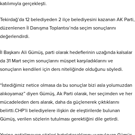
katılımıyla gerçekleşti.
Tekirdağ’da 12 belediyeden 2 ilçe belediyesini kazanan AK Parti,
düzenlenen İl Danışma Toplantısı’nda seçim sonuçlarını
değerlendirdi.
İl Başkanı Ali Gümüş, parti olarak hedeflerinin uzağında kalsalar
da 31 Mart seçim sonuçlarını müspet karşıladıklarını ve
sonuçların kendileri için ders niteliğinde olduğunu söyledi.
“İstediğimiz netice olmasa da bu sonuçlar bizi asla yolumuzdan
alıkoyamaz” diyen Gümüş, Ak Parti olarak, her seçimden ve her
mücadeleden ders alarak, daha da güçlenerek çıktıklarını
belirtti.CHP’li belediyelere ilişkin de eleştirilerde bulunan
Gümüş, verilen sözlerin tutulması gerektiğini dile getirdi.