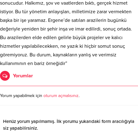
sonucudur. Halkımız, şov ve vaatlerden bıktı, gerçek hizmet
istiyor. Bu tür yönetim anlayışları, milletimize zarar vermekten
başka bir işe yaramaz. Ergene’de satılan arazilerin bugünkü
değeriyle yeniden bir şehir inşa ve imar edilirdi, sonuç ortada.
Bu arazilerden elde edilen gelirle büyük projeler ve kalıcı
hizmetler yapılabilecekken, ne yazık ki hiçbir somut sonuç
göremiyoruz. Bu durum, kaynakların yanlış ve verimsiz
kullanımının en bariz örneğidir”
Yorumlar
Yorum yapabilmek için
oturum açmalısınız
.
Henüz yorum yapılmamış. İlk yorumu yukarıdaki form aracılığıyla
siz yapabilirsiniz.