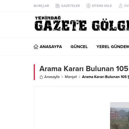
BURÇLAR
GAZETELER
SİTENE EKLE
ÜY
ANASAYFA
GÜNCEL
YEREL GÜNDE
Arama Kararı Bulunan 105 
Anasayfa
Manşet
Arama Kararı Bulunan 105 Ş