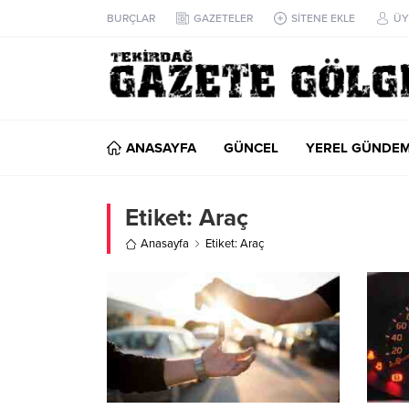
BURÇLAR
GAZETELER
SİTENE EKLE
ÜY
ANASAYFA
GÜNCEL
YEREL GÜNDE
Etiket:
Araç
Anasayfa
Etiket: Araç