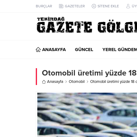
BURÇLAR
GAZETELER
SİTENE EKLE
ÜY
ANASAYFA
GÜNCEL
YEREL GÜNDE
Otomobil üretimi yüzde 18 dü
Anasayfa
Otomobil
Otomobil üretimi yüzde 18 düş