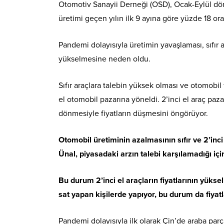
Otomotiv Sanayii Derneği (OSD), Ocak-Eylül döne
üretimi geçen yılın ilk 9 ayına göre yüzde 18 or
Pandemi dolayısıyla üretimin yavaşlaması, sıfır a
yükselmesine neden oldu.
Sıfır araçlara talebin yüksek olması ve otomobil
el otomobil pazarına yöneldi. 2’inci el araç paza
dönmesiyle fiyatların düşmesini öngörüyor.
Otomobil üretiminin azalmasının sıfır ve 2’inci
Ünal, piyasadaki arzın talebi karşılamadığı için
Bu durum 2’inci el araçların fiyatlarının yüksel
sat yapan kişilerde yapıyor, bu durum da fiyatl
Pandemi dolayısıyla ilk olarak Çin’de araba parç