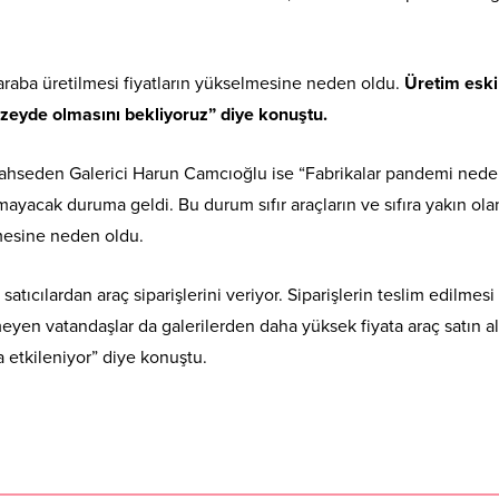
raba üretilmesi fiyatların yükselmesine neden oldu.
Üretim eski
zeyde olmasını bekliyoruz” diye konuştu.
 bahseden Galerici Harun Camcıoğlu ise “Fabrikalar pandemi nede
namayacak duruma geldi. Bu durum sıfır araçların ve sıfıra yakın ola
lmesine neden oldu.
 satıcılardan araç siparişlerini veriyor. Siparişlerin teslim edilmesi 
en vatandaşlar da galerilerden daha yüksek fiyata araç satın al
a etkileniyor” diye konuştu.