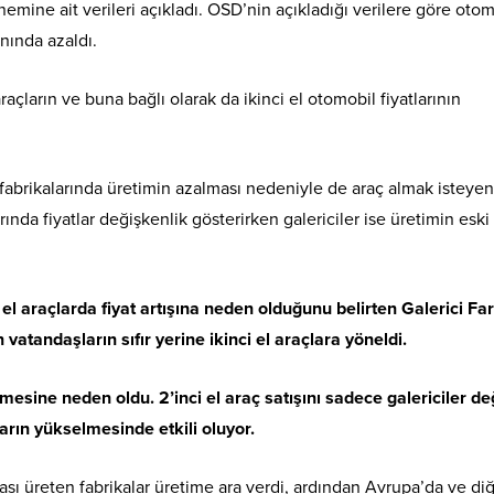
mine ait verileri açıkladı. OSD’nin açıkladığı verilere göre otom
anında azaldı.
raçların ve buna bağlı olarak da ikinci el otomobil fiyatlarının
 fabrikalarında üretimin azalması nedeniyle de araç almak isteyen
rında fiyatlar değişkenlik gösterirken galericiler ise üretimin eski
 el araçlarda fiyat artışına neden olduğunu belirten Galerici Fa
 vatandaşların sıfır yerine ikinci el araçlara yöneldi.
mesine neden oldu. 2’inci el araç satışını sadece galericiler değ
arın yükselmesinde etkili oluyor.
ası üreten fabrikalar üretime ara verdi, ardından Avrupa’da ve di