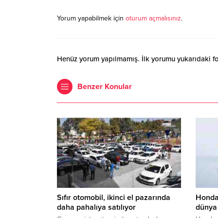
Yorum yapabilmek için
oturum açmalısınız
.
Henüz yorum yapılmamış. İlk yorumu yukarıdaki form
Benzer Konular
Sıfır otomobil, ikinci el pazarında
Honda
daha pahalıya satılıyor
dünya 