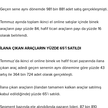
Geçen sene aynı dönemde 981 bin 881 adet satış gerçekleşmişti.
Temmuz ayında toplam ikinci el online satışlar içinde binek
araçların payı yüzde 84, hafif ticari araçların payı da yüzde 16
olarak belirlendi.
İLANA ÇIKAN ARAÇLARIN YÜZDE 65’İ SATILDI
Temmuz’da ikinci el online binek ve hafif ticari pazarında ilana
çıkan araç adedi geçen senenin aynı dönemine göre yüzde 43
artış ile 364 bin 724 adet olarak gerçekleşti.
İlana çıkan araçların (ilandan tamamen kalkan araçlar satılmış
kabul edildiğinde) yüzde 65’i satıldı.
Segment bazında ele alındığında pazarın lideri, 87 bin 810