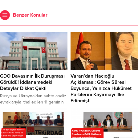
Benzer Konular
GDO Davasının İlk Duruşması
Varan’dan Hacıoğlu
Görüldü! İddianamedeki
Açıklaması: Görev Süresi
Detaylar Dikkat Çekti
Boyunca, Yalnızca Hükümet
Partilerini Kayırmayı İlke
Rusya ve Ukrayna’dan sahte analiz
Edinmişti
evraklarıyla ithal edilen 11 geminin
7’sinde tespit edilen GDO’lu mısır
Tekirdağ İl Kültür Müdürü Ahmet
ve kanola (kolza) davasına ilişkin ilk
Hacıoğlu’nun görevden alınmasına
duruşma görüldü. 17 kişinin
ilişkin açıklamada bulunan DEVA
yargılandığı davada sanıklar,
Partisi Tekirdağ İl Başkanı Ozan
kanuna aykırı evrak
Varan, Hacıoğlu’nun görevden