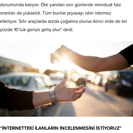
durumunda kalıyor. Öte yandan son günlerde mevduat faiz
oranları da yükseldi. Tüm bunlar piyasayı ister istemez
etkiliyor. Sıfır araçlarda arzda çoğalma olursa ikinci elde de bir
yüzde 10’luk geriye geliş olur” dedi.
“İNTERNETTEKİ İLANLARIN İNCELENMESİNİ İSTİYORUZ”