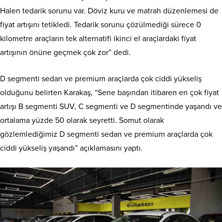
Halen tedarik sorunu var. Döviz kuru ve matrah düzenlemesi de
fiyat artışını tetikledi. Tedarik sorunu çözülmediği sürece 0
kilometre araçların tek alternatifi ikinci el araçlardaki fiyat
artışının önüne geçmek çok zor” dedi.
D segmenti sedan ve premium araçlarda çok ciddi yükseliş
olduğunu belirten Karakaş, “Sene başından itibaren en çok fiyat
artışı B segmenti SUV, C segmenti ve D segmentinde yaşandı ve
ortalama yüzde 50 olarak seyretti. Somut olarak
gözlemlediğimiz D segmenti sedan ve premium araçlarda çok
ciddi yükseliş yaşandı” açıklamasını yaptı.