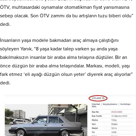
ÖTV, muhtasardaki oynamalar otomatikman fiyat yansımasına
sebep olacak. Son ÖTV zammı da bu artışların tuzu biberi oldu”
dedi.
İnsanların yaşa modele bakmadan araç almaya çalıştığını
söyleyen Yanık, “8 yaşa kadar talep varken şu anda yaşa
bakılmaksızın insanlar bir araba alma telaşına düştüler. Bir an
önce düzgün bir araba alma telaşındalar. Markası, modeli, yaşı
fark etmez ‘eli ayağı düzgün olsun yeter’ diyerek araç alıyorlar”
dedi.