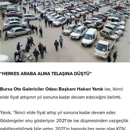
“HERKES ARABA ALMA TELAŞINA DÜŞTÜ”
Bursa Oto Galericiler Odası Başkanı Hakan Yanık
ise, ikinci
elde fiyat artışının yıl sonuna kadar devam edeceğini belirtti.
Yanık, “İkinci elde fiyat artışı yıl sonuna kadar devam eder.
Göstergeler onu gösteriyor. 2021’de ise düşmesinden vazgeçtik
sabitleyebilirsek bile yeter. 2021’in başında her sene olan KDV,