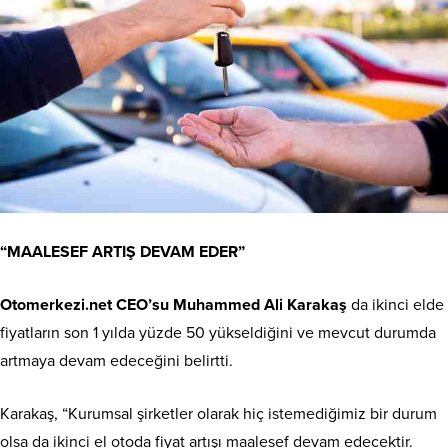
“MAALESEF ARTIŞ DEVAM EDER”
Otomerkezi.net CEO’su Muhammed Ali Karakaş
da ikinci elde
fiyatların son 1 yılda yüzde 50 yükseldiğini ve mevcut durumda
artmaya devam edeceğini belirtti.
Karakaş, “Kurumsal şirketler olarak hiç istemediğimiz bir durum
olsa da ikinci el otoda fiyat artışı maalesef devam edecektir.