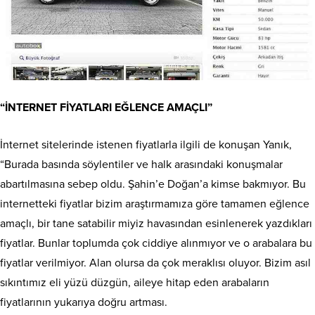
“İNTERNET FİYATLARI EĞLENCE AMAÇLI”
İnternet sitelerinde istenen fiyatlarla ilgili de konuşan Yanık,
“Burada basında söylentiler ve halk arasındaki konuşmalar
abartılmasına sebep oldu. Şahin’e Doğan’a kimse bakmıyor. Bu
internetteki fiyatlar bizim araştırmamıza göre tamamen eğlence
amaçlı, bir tane satabilir miyiz havasından esinlenerek yazdıkları
fiyatlar. Bunlar toplumda çok ciddiye alınmıyor ve o arabalara bu
fiyatlar verilmiyor. Alan olursa da çok meraklısı oluyor. Bizim asıl
sıkıntımız eli yüzü düzgün, aileye hitap eden arabaların
fiyatlarının yukarıya doğru artması.