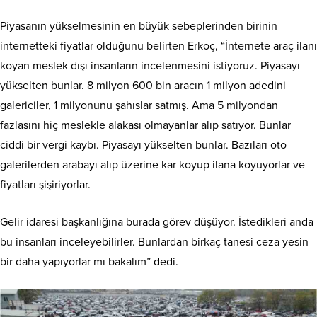
Piyasanın yükselmesinin en büyük sebeplerinden birinin
internetteki fiyatlar olduğunu belirten Erkoç, “İnternete araç ilanı
koyan meslek dışı insanların incelenmesini istiyoruz. Piyasayı
yükselten bunlar. 8 milyon 600 bin aracın 1 milyon adedini
galericiler, 1 milyonunu şahıslar satmış. Ama 5 milyondan
fazlasını hiç meslekle alakası olmayanlar alıp satıyor. Bunlar
ciddi bir vergi kaybı. Piyasayı yükselten bunlar. Bazıları oto
galerilerden arabayı alıp üzerine kar koyup ilana koyuyorlar ve
fiyatları şişiriyorlar.
Gelir idaresi başkanlığına burada görev düşüyor. İstedikleri anda
bu insanları inceleyebilirler. Bunlardan birkaç tanesi ceza yesin
bir daha yapıyorlar mı bakalım” dedi.