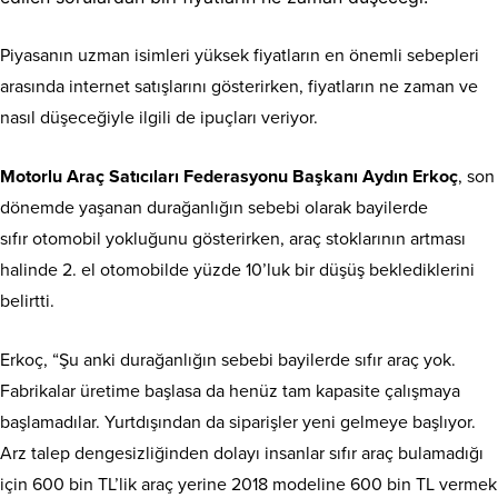
Piyasanın uzman isimleri yüksek fiyatların en önemli sebepleri
arasında internet satışlarını gösterirken, fiyatların ne zaman ve
nasıl düşeceğiyle ilgili de ipuçları veriyor.
Motorlu Araç Satıcıları Federasyonu Başkanı Aydın Erkoç
, son
dönemde yaşanan durağanlığın sebebi olarak bayilerde
sıfır otomobil yokluğunu gösterirken, araç stoklarının artması
halinde 2. el otomobilde yüzde 10’luk bir düşüş beklediklerini
belirtti.
Erkoç, “Şu anki durağanlığın sebebi bayilerde sıfır araç yok.
Fabrikalar üretime başlasa da henüz tam kapasite çalışmaya
başlamadılar. Yurtdışından da siparişler yeni gelmeye başlıyor.
Arz talep dengesizliğinden dolayı insanlar sıfır araç bulamadığı
için 600 bin TL’lik araç yerine 2018 modeline 600 bin TL vermek