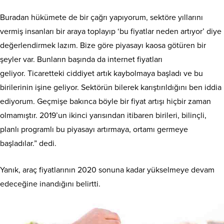
Buradan hükümete de bir çağrı yapıyorum, sektöre yıllarını
vermiş insanları bir araya toplayıp ‘bu fiyatlar neden artıyor’ diye
değerlendirmek lazım. Bize göre piyasayı kaosa götüren bir
şeyler var. Bunların başında da internet fiyatları
geliyor. Ticaretteki ciddiyet artık kaybolmaya başladı ve bu
birilerinin işine geliyor. Sektörün bilerek karıştırıldığını ben iddia
ediyorum. Geçmişe bakınca böyle bir fiyat artışı hiçbir zaman
olmamıştır. 2019’un ikinci yarısından itibaren birileri, bilinçli,
planlı programlı bu piyasayı artırmaya, ortamı germeye
başladılar.” dedi.
Yanık, araç fiyatlarının 2020 sonuna kadar yükselmeye devam
edeceğine inandığını belirtti.