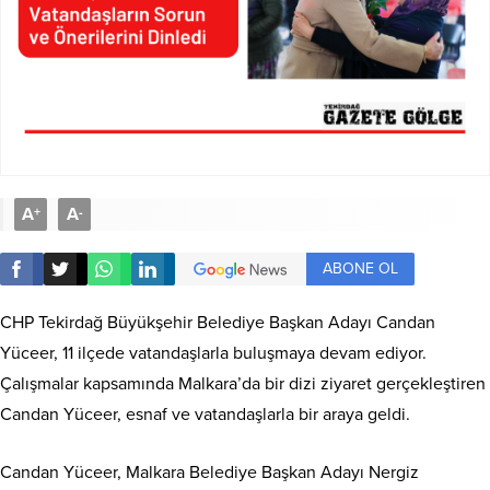
A
A
+
-
ABONE OL
CHP Tekirdağ Büyükşehir Belediye Başkan Adayı Candan
Yüceer, 11 ilçede vatandaşlarla buluşmaya devam ediyor.
Çalışmalar kapsamında Malkara’da bir dizi ziyaret gerçekleştiren
Candan Yüceer, esnaf ve vatandaşlarla bir araya geldi.
Candan Yüceer, Malkara Belediye Başkan Adayı Nergiz