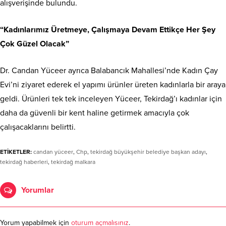
alışverişinde bulundu.
“Kadınlarımız Üretmeye, Çalışmaya Devam Ettikçe Her Şey
Çok Güzel Olacak”
Dr. Candan Yüceer ayrıca Balabancık Mahallesi’nde Kadın Çay
Evi’ni ziyaret ederek el yapımı ürünler üreten kadınlarla bir araya
geldi. Ürünleri tek tek inceleyen Yüceer, Tekirdağ’ı kadınlar için
daha da güvenli bir kent haline getirmek amacıyla çok
çalışacaklarını belirtti.
ETİKETLER:
candan yüceer
,
Chp
,
tekirdağ büyükşehir belediye başkan adayı
,
tekirdağ haberleri
,
tekirdağ malkara
Yorumlar
Yorum yapabilmek için
oturum açmalısınız
.