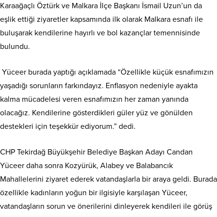
Karaağaçlı Öztürk ve Malkara İlçe Başkanı İsmail Uzun’un da
eşlik ettiği ziyaretler kapsamında ilk olarak Malkara esnafı ile
buluşarak kendilerine hayırlı ve bol kazançlar temennisinde
bulundu.
Yüceer burada yaptığı açıklamada “Özellikle küçük esnafımızın
yaşadığı sorunların farkındayız. Enflasyon nedeniyle ayakta
kalma mücadelesi veren esnafımızın her zaman yanında
olacağız. Kendilerine gösterdikleri güler yüz ve gönülden
destekleri için teşekkür ediyorum.” dedi.
CHP Tekirdağ Büyükşehir Belediye Başkan Adayı Candan
Yüceer daha sonra Kozyürük, Alabey ve Balabancık
Mahallelerini ziyaret ederek vatandaşlarla bir araya geldi. Burada
özellikle kadınların yoğun bir ilgisiyle karşılaşan Yüceer,
vatandaşların sorun ve önerilerini dinleyerek kendileri ile görüş