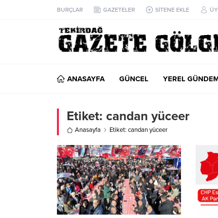
BURÇLAR
GAZETELER
SİTENE EKLE
ÜY
ANASAYFA
GÜNCEL
YEREL GÜNDE
Etiket:
candan yüceer
Anasayfa
Etiket: candan yüceer