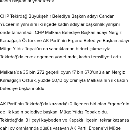
kadın başkanlar yönetecek.
CHP Tekirdağ Büyükşehir Belediye Başkan adayı Candan
Yüceer’in yanı sıra iki ilçede kadın adaylar başkanlık yarışını
önde tamamladı. CHP Malkara Belediye Başkan adayı Nergiz
Karaağaçlı Öztürk ve AK Parti’nin Ergene Belediye Başkan adayı
Müge Yıldız Topak’ın da sandıklardan birinci çıkmasıyla
Tekirdağ’da erkek egemen yönetimde, kadın temsiliyeti arttı.
Malkara’da 35 bin 272 geçerli oyun 17 bin 673’ünü alan Nergiz
Karaağaçlı Öztürk, yüzde 50,10 oy oranıyla Malkara’nın ilk kadın
belediye başkanı oldu.
AK Parti’nin Tekirdağ’da kazandığı 2 ilçeden biri olan Ergene’nin
de ilk kadın belediye başkanı Müge Yıldız Topak oldu.
Tekirdağ’da 3 ilçeyi kaybeden ve Kapaklı ilçesini tekrar kazansa
dahi oy oranlarında düşüş yaşayan AK Parti, Ergene’yi Müge