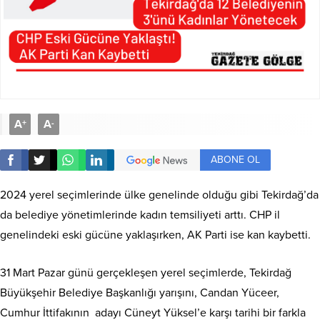
A
A
+
-
ABONE OL
2024 yerel seçimlerinde ülke genelinde olduğu gibi Tekirdağ’da
da belediye yönetimlerinde kadın temsiliyeti arttı. CHP il
genelindeki eski gücüne yaklaşırken, AK Parti ise kan kaybetti.
31 Mart Pazar günü gerçekleşen yerel seçimlerde, Tekirdağ
Büyükşehir Belediye Başkanlığı yarışını, Candan Yüceer,
Cumhur İttifakının adayı Cüneyt Yüksel’e karşı tarihi bir farkla