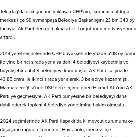
Tekirdağ’da eski gücüne yaklaşan CHP’nin, kurucusu olduğu
merkez ilçe Süleymanpaşa Belediye Başkanlığını 23 bin 343 oy
farkıyla Ak Parti’den geri alması ise il örgütünün motivasyonunu
arttırdı.
2019 yerel seçimlerinde CHP büyükşehirde yüzde 51,18 oy oranı
ile yine birinci sırada yer alsa dahi 4 belediyeyi kaybetmiş ve
büyükşehir dahil 8 belediyeyi korumuştu. AK Parti ise yüzde
43,85 oranı ile ikinci sırada yer alarak, 3 belediye kazanmıştı.
Marmaraereğlisi’nde DSP’den seçime giren Hikmet Ata’nın AK
Parti’ye geçmesiyle, AK Parti bünyesine bir belediyeyi daha
dahil ederek toplam 4 belediye yönetimine hakim olmuştu.
2024 seçimlerinde AK Parti Kapaklı’da ki mevcut durumunu oy
düşüşüne rağmen korurken, Hayrabolu, merkez ilçe