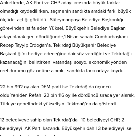
Anketlerde, AK Parti ve CHP adayı arasında büyük farklar
olmadığı kaydedilirken, seçmenin sandıkta aradaki farkı büyük
ölçüde açtığı görüldü. Süleymanpaşa Belediye Başkanlığı
görevinden istifa eden Yüksel, Büyükşehir Belediye Başkan
adayı olarak geri döndüğünde,1 Nisan sabahı Cumhurbaşkanı
Recep Tayyip Erdoğan’a, Tekirdağ Büyükşehir Belediye
Başkanlığı’nı hediye edeceğine dair söz verdiğini ve Tekirdağ’ı
kazanacağını belirtirken; vatandaş sosyo, ekonomik yönden
reel durumu göz önüne alarak, sandıkta farkı ortaya koydu.
22 bin 992 oy alan DEM parti ise Tekirdağ’da üçüncü
oldu.Yeniden Refah 22 bin 116 oy ile dördüncü sırada yer alarak,
Türkiye genelindeki yükselişini Tekirdağ’da da gösterdi.
12 belediyeye sahip olan Tekirdağ’da, 10 belediyeyi CHP, 2
belediyeyi AK Parti kazandı. Büyükşehir dahil 3 belediyeyi ise