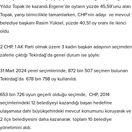
Yıldız Topak ile kazandı.Ergene’de oyların yüzde 45,59’unu alan
Topak, yarışı birincilikle tamamlarken, CHP’nin adayı ve mevcut
belediye başkanı Rasim Yüksel, yüzde 40,51 oy oranı ile ikinci
oldu
2 CHP, 1 AK Parti olmak üzere 3 kadın başkan adayının seçimden
zaferle çıktığı Tekirdağ’da genel durum ise şöyle:
31 Mart 2024 yerel seçimlerinde, 872 bin 507 seçmen bulunan
Tekirdağ’da 678 bin 798 oy kullanıldı.
653 bin 726 oyun geçerli olduğu seçimde, CHP, 2014
seçimlerindeki 12 belediyeyi kazandığı başarı hedefine
ulaşamasa dahi büyükşehirdeki mevcut konumunu koruyarak ve
2 ilçe belediyesini daha kazanarak toplam 10 belediye
yönetimini aldı.