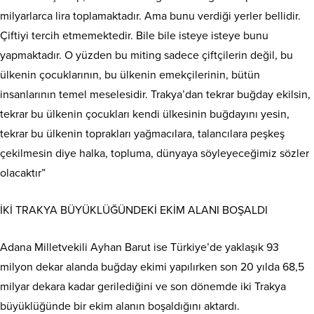
milyarlarca lira toplamaktadır. Ama bunu verdiği yerler bellidir.
Çiftiyi tercih etmemektedir. Bile bile isteye isteye bunu
yapmaktadır. O yüzden bu miting sadece çiftçilerin değil, bu
ülkenin çocuklarının, bu ülkenin emekçilerinin, bütün
insanlarının temel meselesidir. Trakya’dan tekrar buğday ekilsin,
tekrar bu ülkenin çocukları kendi ülkesinin buğdayını yesin,
tekrar bu ülkenin toprakları yağmacılara, talancılara peşkeş
çekilmesin diye halka, topluma, dünyaya söyleyeceğimiz sözler
olacaktır”
İKİ TRAKYA BÜYÜKLÜĞÜNDEKİ EKİM ALANI BOŞALDI
Adana Milletvekili Ayhan Barut ise Türkiye’de yaklaşık 93
milyon dekar alanda buğday ekimi yapılırken son 20 yılda 68,5
milyar dekara kadar gerilediğini ve son dönemde iki Trakya
büyüklüğünde bir ekim alanın boşaldığını aktardı.