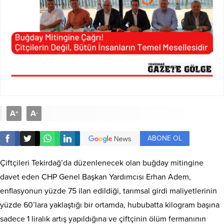
A
A
+
-
ABONE OL
Çiftçileri Tekirdağ’da düzenlenecek olan buğday mitingine
davet eden CHP Genel Başkan Yardımcısı Erhan Adem,
enflasyonun yüzde 75 ilan edildiği, tarımsal girdi maliyetlerinin
yüzde 60’lara yaklaştığı bir ortamda, hububatta kilogram başına
sadece 1 liralık artış yapıldığına ve çiftçinin ölüm fermanının