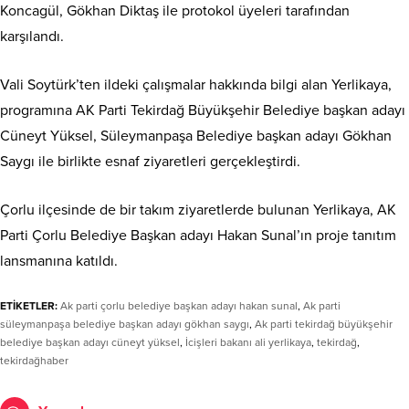
Koncagül, Gökhan Diktaş ile protokol üyeleri tarafından
karşılandı.
Vali Soytürk’ten ildeki çalışmalar hakkında bilgi alan Yerlikaya,
programına AK Parti Tekirdağ Büyükşehir Belediye başkan adayı
Cüneyt Yüksel, Süleymanpaşa Belediye başkan adayı Gökhan
Saygı ile birlikte esnaf ziyaretleri gerçekleştirdi.
Çorlu ilçesinde de bir takım ziyaretlerde bulunan Yerlikaya, AK
Parti Çorlu Belediye Başkan adayı Hakan Sunal’ın proje tanıtım
lansmanına katıldı.
ETİKETLER:
Ak parti çorlu belediye başkan adayı hakan sunal
,
Ak parti
süleymanpaşa belediye başkan adayı gökhan saygı
,
Ak parti tekirdağ büyükşehir
belediye başkan adayı cüneyt yüksel
,
İcişleri bakanı ali yerlikaya
,
tekirdağ
,
tekirdağhaber