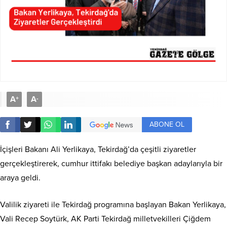
A
A
+
-
ABONE OL
İçişleri Bakanı Ali Yerlikaya, Tekirdağ’da çeşitli ziyaretler
gerçekleştirerek, cumhur ittifakı belediye başkan adaylarıyla bir
araya geldi.
Valilik ziyareti ile Tekirdağ programına başlayan Bakan Yerlikaya,
Vali Recep Soytürk, AK Parti Tekirdağ milletvekilleri Çiğdem