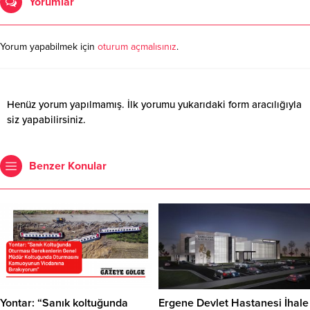
Yorumlar
Yorum yapabilmek için
oturum açmalısınız
.
Henüz yorum yapılmamış. İlk yorumu yukarıdaki form aracılığıyla
siz yapabilirsiniz.
Benzer Konular
Yontar: “Sanık koltuğunda
Ergene Devlet Hastanesi İhale