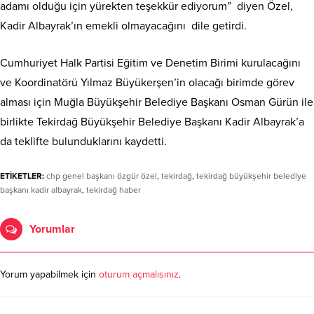
adamı olduğu için yürekten teşekkür ediyorum” diyen Özel,
Kadir Albayrak’ın emekli olmayacağını dile getirdi.
Cumhuriyet Halk Partisi Eğitim ve Denetim Birimi kurulacağını
ve Koordinatörü Yılmaz Büyükerşen’in olacağı birimde görev
alması için Muğla Büyükşehir Belediye Başkanı Osman Gürün ile
birlikte Tekirdağ Büyükşehir Belediye Başkanı Kadir Albayrak’a
da teklifte bulunduklarını kaydetti.
ETİKETLER:
chp genel başkanı özgür özel
,
tekirdağ
,
tekirdağ büyükşehir belediye
başkanı kadir albayrak
,
tekirdağ haber
Yorumlar
Yorum yapabilmek için
oturum açmalısınız
.