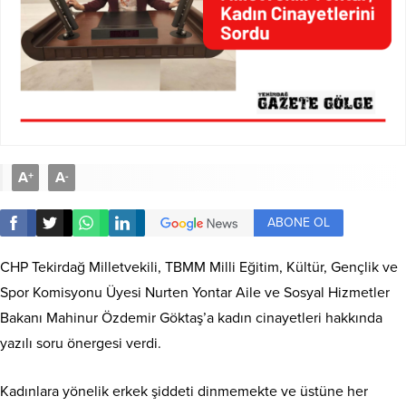
A
A
+
-
ABONE OL
CHP Tekirdağ Milletvekili, TBMM Milli Eğitim, Kültür, Gençlik ve
Spor Komisyonu Üyesi Nurten Yontar Aile ve Sosyal Hizmetler
Bakanı Mahinur Özdemir Göktaş’a kadın cinayetleri hakkında
yazılı soru önergesi verdi.
Kadınlara yönelik erkek şiddeti dinmemekte ve üstüne her