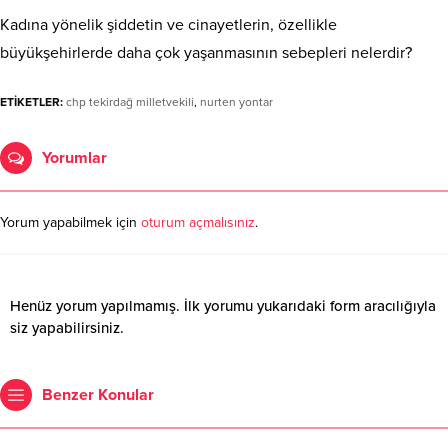
Kadına yönelik şiddetin ve cinayetlerin, özellikle
büyükşehirlerde daha çok yaşanmasının sebepleri nelerdir?
ETİKETLER:
chp tekirdağ milletvekili
,
nurten yontar
Yorumlar
Yorum yapabilmek için
oturum açmalısınız
.
Henüz yorum yapılmamış. İlk yorumu yukarıdaki form aracılığıyla
siz yapabilirsiniz.
Benzer Konular