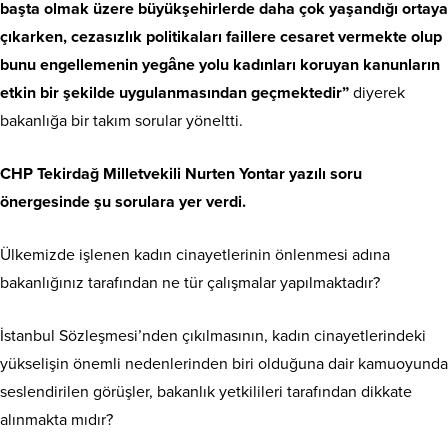
başta olmak üzere büyükşehirlerde daha çok yaşandığı ortaya
çıkarken, cezasızlık politikaları faillere cesaret vermekte olup
bunu engellemenin yegâne yolu kadınları koruyan kanunların
etkin bir şekilde uygulanmasından geçmektedir”
diyerek
bakanlığa bir takım sorular yöneltti.
CHP Tekirdağ Milletvekili Nurten Yontar yazılı soru
önergesinde şu sorulara yer verdi.
Ülkemizde işlenen kadın cinayetlerinin
önlenmesi adına
bakanlığınız tarafından ne tür çalışmalar yapılmaktadır?
İstanbul Sözleşmesi’nden çıkılmasının, kadın cinayetlerindeki
yükselişin önemli nedenlerinden biri olduğuna dair kamuoyunda
seslendirilen görüşler, bakanlık yetkilileri tarafından dikkate
alınmakta mıdır?