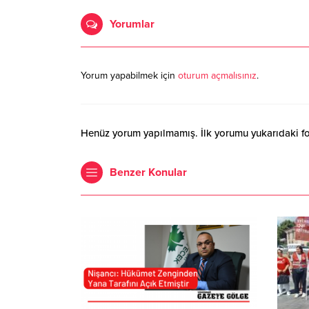
Yorumlar
Yorum yapabilmek için
oturum açmalısınız
.
Henüz yorum yapılmamış. İlk yorumu yukarıdaki form
Benzer Konular