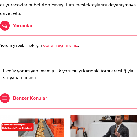
duyuracaklarını belirten Yavaş, tüm meslektaşlarını dayanışmaya
davet etti.
Yorumlar
Yorum yapabilmek için
oturum açmalısınız
.
Henüz yorum yapılmamış. İlk yorumu yukarıdaki form aracılığıyla
siz yapabilirsiniz.
Benzer Konular