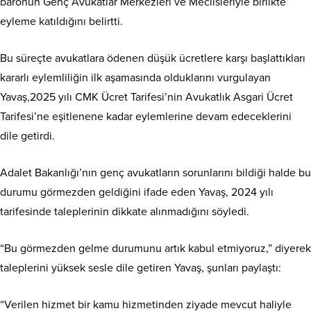
baronun Genç Avukatlar Merkezleri ve Meclisleriyle birlikte
eyleme katıldığını belirtti.
Bu süreçte avukatlara ödenen düşük ücretlere karşı başlattıkları
kararlı eylemliliğin ilk aşamasında olduklarını vurgulayan
Yavaş,2025 yılı CMK Ücret Tarifesi’nin Avukatlık Asgari Ücret
Tarifesi’ne eşitlenene kadar eylemlerine devam edeceklerini
dile getirdi.
Adalet Bakanlığı’nın genç avukatların sorunlarını bildiği halde bu
durumu görmezden geldiğini ifade eden Yavaş, 2024 yılı
tarifesinde taleplerinin dikkate alınmadığını söyledi.
“Bu görmezden gelme durumunu artık kabul etmiyoruz,” diyerek
taleplerini yüksek sesle dile getiren Yavaş, şunları paylaştı:
“Verilen hizmet bir kamu hizmetinden ziyade mevcut haliyle