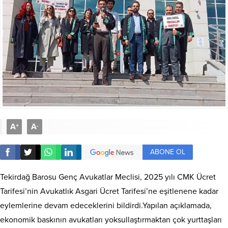
A
A
+
-
ABONE OL
Tekirdağ Barosu Genç Avukatlar Meclisi, 2025 yılı CMK Ücret
Tarifesi’nin Avukatlık Asgari Ücret Tarifesi’ne eşitlenene kadar
eylemlerine devam edeceklerini bildirdi.Yapılan açıklamada,
ekonomik baskının avukatları yoksullaştırmaktan çok yurttaşları