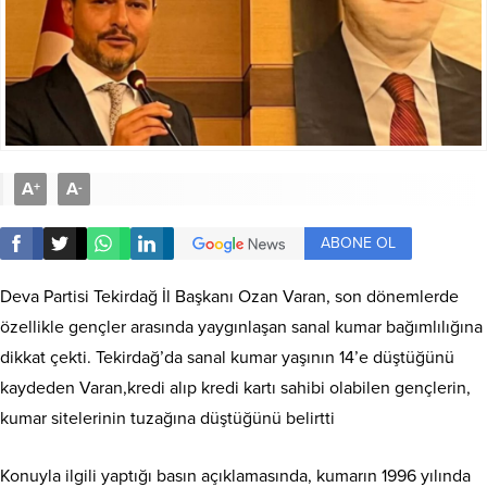
A
A
+
-
ABONE OL
Deva Partisi Tekirdağ İl Başkanı Ozan Varan, son dönemlerde
özellikle gençler arasında yaygınlaşan sanal kumar bağımlılığına
dikkat çekti. Tekirdağ’da sanal kumar yaşının 14’e düştüğünü
kaydeden Varan,kredi alıp kredi kartı sahibi olabilen gençlerin,
kumar sitelerinin tuzağına düştüğünü belirtti
Konuyla ilgili yaptığı basın açıklamasında, kumarın 1996 yılında