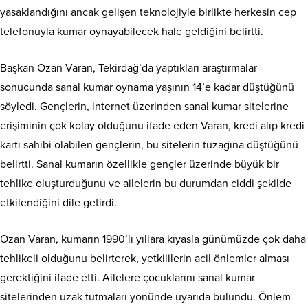
yasaklandığını ancak gelişen teknolojiyle birlikte herkesin cep
telefonuyla kumar oynayabilecek hale geldiğini belirtti.
Başkan Ozan Varan, Tekirdağ’da yaptıkları araştırmalar
sonucunda sanal kumar oynama yaşının 14’e kadar düştüğünü
söyledi. Gençlerin, internet üzerinden sanal kumar sitelerine
erişiminin çok kolay olduğunu ifade eden Varan, kredi alıp kredi
kartı sahibi olabilen gençlerin, bu sitelerin tuzağına düştüğünü
belirtti. Sanal kumarın özellikle gençler üzerinde büyük bir
tehlike oluşturduğunu ve ailelerin bu durumdan ciddi şekilde
etkilendiğini dile getirdi.
Ozan Varan, kumarın 1990’lı yıllara kıyasla günümüzde çok daha
tehlikeli olduğunu belirterek, yetkililerin acil önlemler alması
gerektiğini ifade etti. Ailelere çocuklarını sanal kumar
sitelerinden uzak tutmaları yönünde uyarıda bulundu. Önlem