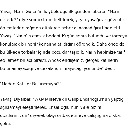
Yavaş, Narin Güran’ın kaybolduğu ilk günden itibaren “Narin
nerede?” diye sorduklarını belirterek, yayın yasağı ve güvenlik
önlemlerine rağmen günlerce haber alınamadığını ifade etti.
Yavaş, “Narin’in cansız bedeni 19 gün sonra bulundu ve torbaya
konularak bir nehir kenarına atıldığını öğrendik. Daha önce de
bu ülkede torbalar içinde çocuklar taşıdık. Narin hepimize tarif
edilemez bir acı bıraktı. Ancak endişemiz, gerçek katillerin
bulunamayacağı ve cezalandırılmayacağı yönünde” dedi.
“Neden Katiller Bulunamıyor?”
Yavaş, Diyarbakır AKP Milletvekili Galip Ensarioğlu’nun yaptığı
açıklamayı eleştirilerek, Ensarioğlu’nun “Aile bizim
dostlarımızdır” diyerek olayı örtbas etmeye çalıştığına dikkat
çekti.