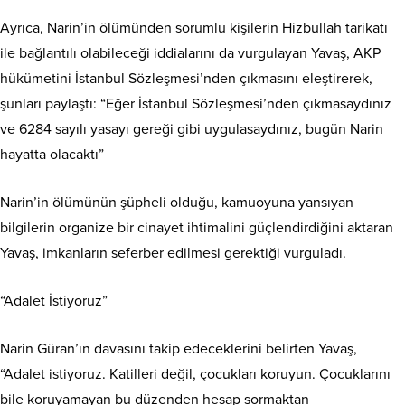
Ayrıca, Narin’in ölümünden sorumlu kişilerin Hizbullah tarikatı
ile bağlantılı olabileceği iddialarını da vurgulayan Yavaş, AKP
hükümetini İstanbul Sözleşmesi’nden çıkmasını eleştirerek,
şunları paylaştı: “Eğer İstanbul Sözleşmesi’nden çıkmasaydınız
ve 6284 sayılı yasayı gereği gibi uygulasaydınız, bugün Narin
hayatta olacaktı”
Narin’in ölümünün şüpheli olduğu, kamuoyuna yansıyan
bilgilerin organize bir cinayet ihtimalini güçlendirdiğini aktaran
Yavaş, imkanların seferber edilmesi gerektiği vurguladı.
“Adalet İstiyoruz”
Narin Güran’ın davasını takip edeceklerini belirten Yavaş,
“Adalet istiyoruz. Katilleri değil, çocukları koruyun. Çocuklarını
bile koruyamayan bu düzenden hesap sormaktan