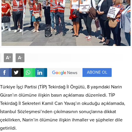
A
A
+
-
ABONE OL
Türkiye İşçi Partisi (TİP) Tekirdağ İl Örgütü, 8 yaşındaki Narin
Güran’ın ölümüne ilişkin basın açıklaması düzenledi. TİP
Tekirdağ İl Sekreteri Kamil Can Yavaş’ın okuduğu açıklamada,
İstanbul Sözleşmesi’nden çıkılmasının sonuçlarına dikkat
çekilirken, Narin’in ölümüne ilişkin ihmaller ve şüpheler dile
getirildi.