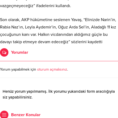
vazgeçmeyeceğiz” ifadelerini kullandı.
Son olarak, AKP hükümetine seslenen Yavaş, “Elinizde Narin’in,
Rabia Naz’ın, Leyla Aydemir’in, Oğuz Arda Sel’in, Aladağlı 11 kız
çocuğunun kanı var. Halkın vicdanından aldığımız güçle bu
davayı takip etmeye devam edeceğiz” sözlerini kaydetti
Yorumlar
Yorum yapabilmek için
oturum açmalısınız
.
Henüz yorum yapılmamış. İlk yorumu yukarıdaki form aracılığıyla
siz yapabilirsiniz.
Benzer Konular