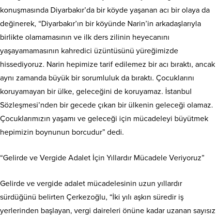
konuşmasında Diyarbakır’da bir köyde yaşanan acı bir olaya da
değinerek, “Diyarbakır’ın bir köyünde Narin’in arkadaşlarıyla
birlikte olamamasının ve ilk ders zilinin heyecanını
yaşayamamasının kahredici üzüntüsünü yüreğimizde
hissediyoruz. Narin hepimize tarif edilemez bir acı bıraktı, ancak
aynı zamanda büyük bir sorumluluk da bıraktı. Çocuklarını
koruyamayan bir ülke, geleceğini de koruyamaz. İstanbul
Sözleşmesi’nden bir gecede çıkan bir ülkenin geleceği olamaz.
Çocuklarımızın yaşamı ve geleceği için mücadeleyi büyütmek
hepimizin boynunun borcudur” dedi.
“Gelirde ve Vergide Adalet İçin Yıllardır Mücadele Veriyoruz”
Gelirde ve vergide adalet mücadelesinin uzun yıllardır
sürdüğünü belirten Çerkezoğlu, “İki yılı aşkın süredir iş
yerlerinden başlayan, vergi daireleri önüne kadar uzanan sayısız