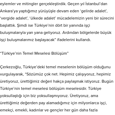
eylemler ve mitingler gerçekleştirdik. Geçen yıl İstanbul’dan
Ankara’ya yaptığımız yürüyüşle devam eden ‘gelirde adalet’,
‘vergide adalet’, ‘ülkede adalet’ mücadelemizin yeni bir sürecini
başlattık. Şimdi ise Türkiye’nin dört bir yanında işçi
buluşmalarıyla yan yana geliyoruz. Ardından bölgelerde büyük
işçi buluşmalarımız başlayacak” ifadelerini kullandı.
“Türkiye’nin Temel Meselesi Bölüşüm”
Çerkezoğlu, Türkiye’deki temel meselenin bölüşüm olduğunu
vurgulayarak, “Sözümüz çok net. Hepimiz çalışıyoruz, hepimiz
üretiyoruz, ürettiğimiz değeri hakça paylaşmak istiyoruz. Bugün
Türkiye’nin temel meselesi bölüşüm meselesidir. Türkiye
yoksullaştığı için biz yoksullaşmıyoruz. Üretiyoruz, ama
ürettiğimiz değerden pay alamadığımız için milyonlarca işçi,
emekçi, emekli, kadınlar ve gençler her gün daha fazla