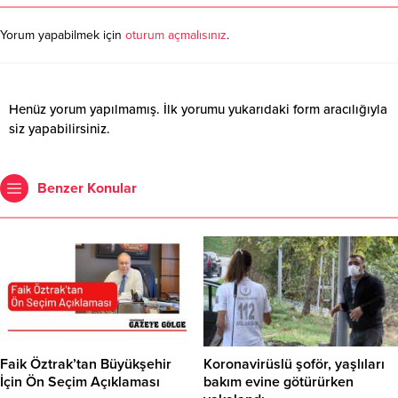
Yorum yapabilmek için
oturum açmalısınız
.
Henüz yorum yapılmamış. İlk yorumu yukarıdaki form aracılığıyla
siz yapabilirsiniz.
Benzer Konular
Faik Öztrak’tan Büyükşehir
Koronavirüslü şoför, yaşlıları
İçin Ön Seçim Açıklaması
bakım evine götürürken