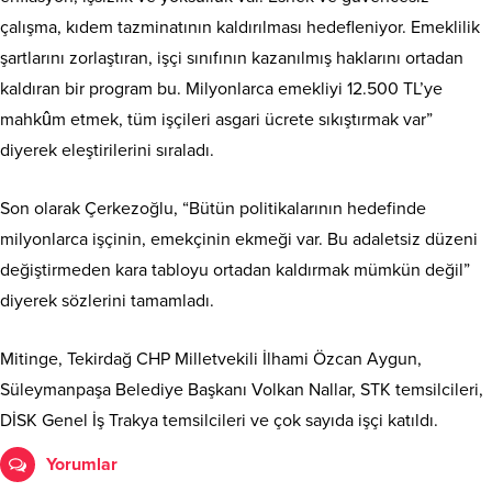
çalışma, kıdem tazminatının kaldırılması hedefleniyor. Emeklilik
şartlarını zorlaştıran, işçi sınıfının kazanılmış haklarını ortadan
kaldıran bir program bu. Milyonlarca emekliyi 12.500 TL’ye
mahkûm etmek, tüm işçileri asgari ücrete sıkıştırmak var”
diyerek eleştirilerini sıraladı.
Son olarak Çerkezoğlu, “Bütün politikalarının hedefinde
milyonlarca işçinin, emekçinin ekmeği var. Bu adaletsiz düzeni
değiştirmeden kara tabloyu ortadan kaldırmak mümkün değil”
diyerek sözlerini tamamladı.
Mitinge, Tekirdağ CHP Milletvekili İlhami Özcan Aygun,
Süleymanpaşa Belediye Başkanı Volkan Nallar, STK temsilcileri,
DİSK Genel İş Trakya temsilcileri ve çok sayıda işçi katıldı.
Yorumlar