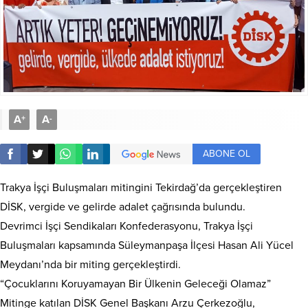
A
A
+
-
ABONE OL
Trakya İşçi Buluşmaları mitingini Tekirdağ’da gerçekleştiren
DİSK, vergide ve gelirde adalet çağrısında bulundu.
Devrimci İşçi Sendikaları Konfederasyonu, Trakya İşçi
Buluşmaları kapsamında Süleymanpaşa İlçesi Hasan Ali Yücel
Meydanı’nda bir miting gerçekleştirdi.
“Çocuklarını Koruyamayan Bir Ülkenin Geleceği Olamaz”
Mitinge katılan DİSK Genel Başkanı Arzu Çerkezoğlu,