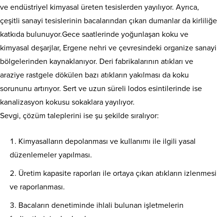
ve endüstriyel kimyasal üreten tesislerden yayılıyor. Ayrıca,
çeşitli sanayi tesislerinin bacalarından çıkan dumanlar da kirliliğe
katkıda bulunuyor.Gece saatlerinde yoğunlaşan koku ve
kimyasal deşarjlar, Ergene nehri ve çevresindeki organize sanayi
bölgelerinden kaynaklanıyor. Deri fabrikalarının atıkları ve
araziye rastgele dökülen bazı atıkların yakılması da koku
sorununu artırıyor. Sert ve uzun süreli lodos esintilerinde ise
kanalizasyon kokusu sokaklara yayılıyor.
Sevgi, çözüm taleplerini ise şu şekilde sıralıyor:
Kimyasalların depolanması ve kullanımı ile ilgili yasal
düzenlemeler yapılması.
Üretim kapasite raporları ile ortaya çıkan atıkların izlenmesi
ve raporlanması.
Bacaların denetiminde ihlali bulunan işletmelerin