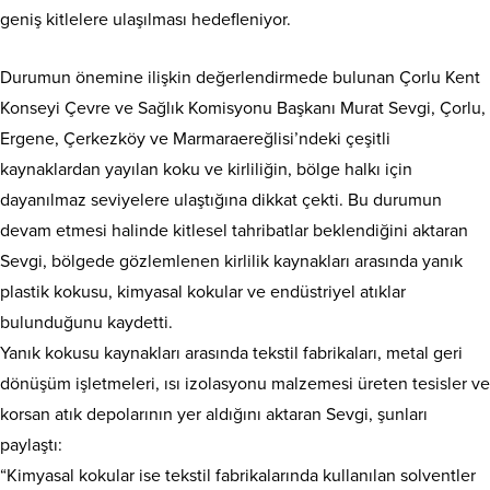
geniş kitlelere ulaşılması hedefleniyor.
Durumun önemine ilişkin değerlendirmede bulunan Çorlu Kent
Konseyi Çevre ve Sağlık Komisyonu Başkanı Murat Sevgi, Çorlu,
Ergene, Çerkezköy ve Marmaraereğlisi’ndeki çeşitli
kaynaklardan yayılan koku ve kirliliğin, bölge halkı için
dayanılmaz seviyelere ulaştığına dikkat çekti. Bu durumun
devam etmesi halinde kitlesel tahribatlar beklendiğini aktaran
Sevgi, bölgede gözlemlenen kirlilik kaynakları arasında yanık
plastik kokusu, kimyasal kokular ve endüstriyel atıklar
bulunduğunu kaydetti.
Yanık kokusu kaynakları arasında tekstil fabrikaları, metal geri
dönüşüm işletmeleri, ısı izolasyonu malzemesi üreten tesisler ve
korsan atık depolarının yer aldığını aktaran Sevgi, şunları
paylaştı:
“Kimyasal kokular ise tekstil fabrikalarında kullanılan solventler