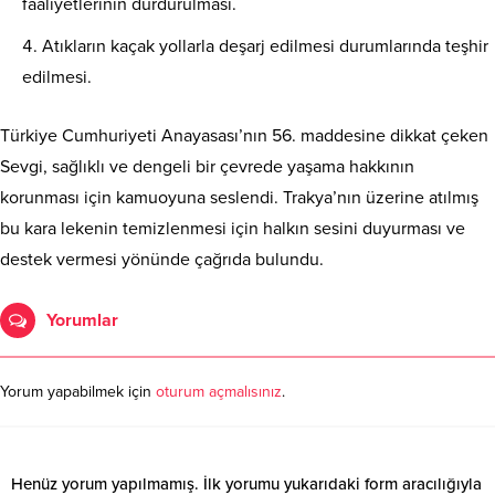
faaliyetlerinin durdurulması.
Atıkların kaçak yollarla deşarj edilmesi durumlarında teşhir
edilmesi.
Türkiye Cumhuriyeti Anayasası’nın 56. maddesine dikkat çeken
Sevgi, sağlıklı ve dengeli bir çevrede yaşama hakkının
korunması için kamuoyuna seslendi. Trakya’nın üzerine atılmış
bu kara lekenin temizlenmesi için halkın sesini duyurması ve
destek vermesi yönünde çağrıda bulundu.
Yorumlar
Yorum yapabilmek için
oturum açmalısınız
.
Henüz yorum yapılmamış. İlk yorumu yukarıdaki form aracılığıyla