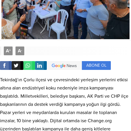
A
A
+
-
ABONE OL
Tekirdağ’ın Çorlu ilçesi ve çevresindeki yerleşim yerlerini etkisi
altına alan endüstriyel koku nedeniyle imza kampanyası
başlatıldı. Milletvekilleri, belediye başkanı, AK Parti ve CHP ilçe
başkanlarının da destek verdiği kampanya yoğun ilgi gördü.
Pazar yerleri ve meydanlarda kurulan masalar ile toplanan
imzalar, 10 bine yaklaştı. Dijital ortamda ise Change.org
üzerinden başlatılan kampanya ile daha geniş kitlelere