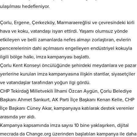
ulaşılması hedefleniyor.
Çorlu, Ergene, Çerkezköy, Marmaraereğlisi ve çevresindeki kirli
hava ve koku, vatandaşı isyan ettirdi. Yaşamı olumsuz yönde
etkileyen ve belli zamanlarda nefes almayı zorlaştıran, evlerin
pencerelerinin dahi açılmasını engelleyen endüstriyel kokuyla
ilgili bölge halkı, imza kampanyası başlattı.
Çorlu Kent Konseyi öncülüğünde şehirdeki meydanlara ve pazar
yerlerine kurulan imza kampanyasına ilişkin stantlar, siyasetçiler
ve vatandaşlar tarafından yoğun ilgi gördü.
CHP Tekirdağ Milletvekili İlhami Özcan Aygün, Çorlu Belediye
Başkanı Ahmet Sarıkurt, AK Parti İlçe Başkanı Kenan Kelle, CHP
İlçe Başkanı Cüney Akar, kampanyaya katılarak destek verenler
arasında yer aldı.
Kampanya kapsamında imza sayısı 10 bine yaklaşırken, dijital
mecrada da Change.org üzerinden başlatılan kampanya ile daha