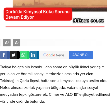
A
A
+
-
ABONE OL
Trakya bölgesinin İstanbul’dan sonra en büyük ikinci yerleşim
yeri olan ve önemli sanayi merkezleri arasında yer alan
Tekirdağ’ın Çorlu İlçesi, hafta sonu kimyasal kokuya teslim oldu.
Nefes almada zorluk yaşanan bölgede, vatandaşlar sosyal
medyadan tepki göstererek, Cimer ve ALO 181’e şikayet edilmesi
yönünde çağrıda bulundu.