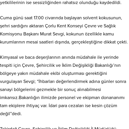
yetkililerinin ise sessizliğinden rahatsız olunduğu kaydedildi.
Cuma günü saat 17.00 civarında başlayan solvent kokusunun,
şehri sardığını aktaran Çorlu Kent Konseyi Çevre ve Sağlık
Komisyonu Başkanı Murat Sevgi, kokunun özellikle kamu
kurumlarının mesai saatleri dışında, gerçekleştiğine dikkat çekti.
Kimyasal ve baca deşerjlarının anında müdahale ile yerinde
tespiti için Çevre, Şehircilik ve İklim Değişikliği Bakanlığı’nın
bölgeye yakın müdahale ekibi oluşturması gerektiğini
vurgulayan Sevgi; “İhbarları değerlendirmek adına günler sonra
sanayi bölgelerini gezmekle bir sonuç alınabilmesi
imkansız.Bakanlığın ilimizde personel ve ekipman donananımı
tam ekiplere ihtiyaç var. İdari para cezaları ise kesin çözüm
değil”dedi.