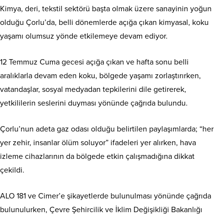
Kimya, deri, tekstil sektörü başta olmak üzere sanayinin yoğun
olduğu Çorlu’da, belli dönemlerde açığa çıkan kimyasal, koku
yaşamı olumsuz yönde etkilemeye devam ediyor.
12 Temmuz Cuma gecesi açığa çıkan ve hafta sonu belli
aralıklarla devam eden koku, bölgede yaşamı zorlaştırırken,
vatandaşlar, sosyal medyadan tepkilerini dile getirerek,
yetkililerin seslerini duyması yönünde çağrıda bulundu.
Çorlu’nun adeta gaz odası olduğu belirtilen paylaşımlarda; “her
yer zehir, insanlar ölüm soluyor” ifadeleri yer alırken, hava
izleme cihazlarının da bölgede etkin çalışmadığına dikkat
çekildi.
ALO 181 ve Cimer’e şikayetlerde bulunulması yönünde çağrıda
bulunulurken, Çevre Şehircilik ve İklim Değişikliği Bakanlığı