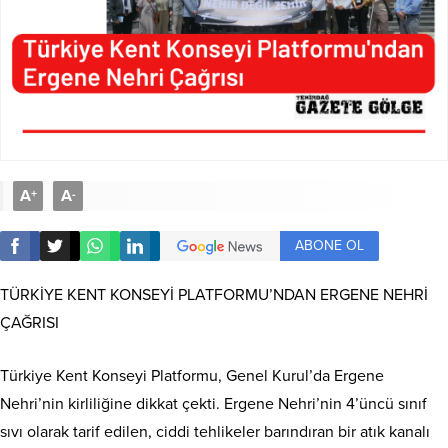
A
A
+
-
ABONE OL
TÜRKİYE KENT KONSEYİ PLATFORMU’NDAN ERGENE NEHRİ
ÇAĞRISI
Türkiye Kent Konseyi Platformu, Genel Kurul’da Ergene
Nehri’nin kirliliğine dikkat çekti. Ergene Nehri’nin 4’üncü sınıf
sıvı olarak tarif edilen, ciddi tehlikeler barındıran bir atık kanalı