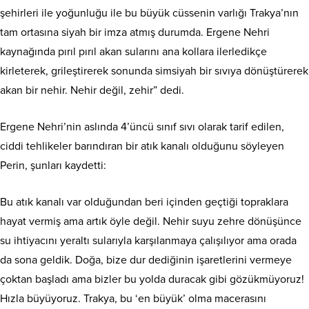
şehirleri ile yoğunluğu ile bu büyük cüssenin varlığı Trakya’nın
tam ortasına siyah bir imza atmış durumda. Ergene Nehri
kaynağında pırıl pırıl akan sularını ana kollara ilerledikçe
kirleterek, grileştirerek sonunda simsiyah bir sıvıya dönüştürerek
akan bir nehir. Nehir değil, zehir” dedi.
Ergene Nehri’nin aslında 4’üncü sınıf sıvı olarak tarif edilen,
ciddi tehlikeler barındıran bir atık kanalı olduğunu söyleyen
Perin, şunları kaydetti:
Bu atık kanalı var olduğundan beri içinden geçtiği topraklara
hayat vermiş ama artık öyle değil. Nehir suyu zehre dönüşünce
su ihtiyacını yeraltı sularıyla karşılanmaya çalışılıyor ama orada
da sona geldik. Doğa, bize dur dediğinin işaretlerini vermeye
çoktan başladı ama bizler bu yolda duracak gibi gözükmüyoruz!
Hızla büyüyoruz. Trakya, bu ‘en büyük’ olma macerasını