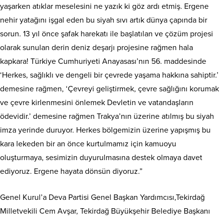
yaşarken atıklar meselesini ne yazık ki göz ardı etmiş. Ergene
nehir yatağını işgal eden bu siyah sıvı artık dünya çapında bir
sorun. 13 yıl önce şafak harekatı ile başlatılan ve çözüm projesi
olarak sunulan derin deniz deşarjı projesine rağmen hala
kapkara! Türkiye Cumhuriyeti Anayasası’nın 56. maddesinde
‘Herkes, sağlıklı ve dengeli bir çevrede yaşama hakkına sahiptir.’
demesine rağmen, ‘Çevreyi geliştirmek, çevre sağlığını korumak
ve çevre kirlenmesini önlemek Devletin ve vatandaşların
ödevidir.’ demesine rağmen Trakya’nın üzerine atılmış bu siyah
imza yerinde duruyor. Herkes bölgemizin üzerine yapışmış bu
kara lekeden bir an önce kurtulmamız için kamuoyu
oluşturmaya, sesimizin duyurulmasına destek olmaya davet
ediyoruz. Ergene hayata dönsün diyoruz.”
Genel Kurul’a Deva Partisi Genel Başkan Yardımcısı,Tekirdağ
Milletvekili Cem Avşar, Tekirdağ Büyükşehir Belediye Başkanı