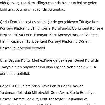
olduğu vurgulanırken, dünya çapında bir sorun haline gelen
kirliliğin çözümü için çağrıda bulunuldu.
Çorlu Kent Konseyi ev sahipliğinde gerçekleşen Türkiye Kent
Konseyi Platformu 31’inci Genel Kurul’unda, Çorlu Kent Konseyi
Başkanı Hülya Perin, Esenyurt Kent Konseyi Başkanı Mehmet
Hanifi Kaya’dan Türkiye Kent Konseyi Platformu Dönem
Başkanlığı görevini devraldı.
Ünal Baysan Kültür Merkezi’nde gerçekleşen Genel Kurul’da
Trakya’nın en büyük sorunu olan Ergene Nehri’ndeki kirlilik
gündeme getirildi.
Genel Kurul’un ardından Deva Partisi Genel Başkan
Yardımcısı,Tekirdağ Milletvekili Cem Avşar, Çorlu Belediye
Başkanı Ahmet Sarıkurt, Kent Konseyleri Başkanları ve