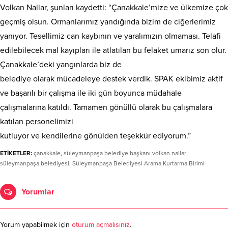
Volkan Nallar, şunları kaydetti: “Çanakkale’mize ve ülkemize çok
geçmiş olsun. Ormanlarımız yandığında bizim de ciğerlerimiz
yanıyor. Tesellimiz can kaybının ve yaralımızın olmaması. Telafi
edilebilecek mal kayıpları ile atlatılan bu felaket umarız son olur.
Çanakkale’deki yangınlarda biz de
belediye olarak mücadeleye destek verdik. SPAK ekibimiz aktif
ve başarılı bir çalışma ile iki gün boyunca müdahale
çalışmalarına katıldı. Tamamen gönüllü olarak bu çalışmalara
katılan personelimizi
kutluyor ve kendilerine gönülden teşekkür ediyorum.”
ETİKETLER:
çanakkale
,
süleymanpaşa belediye başkanı volkan nallar
,
süleymanpaşa belediyesi
,
Süleymanpaşa Belediyesi Arama Kurtarma Birimi
Yorumlar
Yorum yapabilmek için
oturum açmalısınız
.