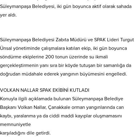
Süleymanpaşa Belediyesi, iki gün boyunca aktif olarak sahada
yer aldı.
Süleymanpaşa Belediyesi Zabıta Müdürü ve SPAK Lideri Turgut
Ünsal yönetiminde çalışmalara katılan ekip, iki gün boyunca
söndürme ekiplerine 200 tonun üzerinde su ikmali
gerçekleştirmenin yanı sıra bir köyde tutuşan bir samanlığa da
doğrudan müdahale ederek yangının büyümesini engelledi.
VOLKAN NALLAR SPAK EKİBİNİ KUTLADI
Konuyla ilgili açıklamada bulunan Süleymanpaşa Belediye
Başkanı Volkan Nallar, Çanakkale orman yangınlarında can
kaybı, yaralanma ya da ciddi maddi kayıplar oluşmamasını
memnuniyetle
karşıladığını dile getirdi.