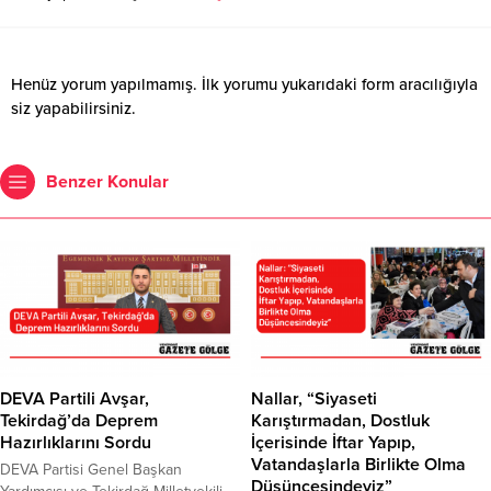
Henüz yorum yapılmamış. İlk yorumu yukarıdaki form aracılığıyla
siz yapabilirsiniz.
Benzer Konular
DEVA Partili Avşar,
Nallar, “Siyaseti
Tekirdağ’da Deprem
Karıştırmadan, Dostluk
Hazırlıklarını Sordu
İçerisinde İftar Yapıp,
Vatandaşlarla Birlikte Olma
DEVA Partisi Genel Başkan
Düşüncesindeyiz”