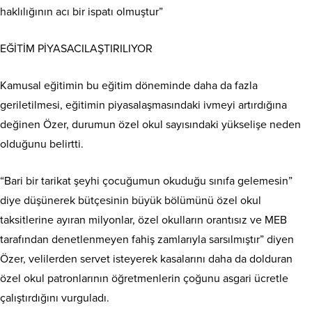
haklılığının acı bir ispatı olmuştur”
EĞİTİM PİYASACILAŞTIRILIYOR
Kamusal eğitimin bu eğitim döneminde daha da fazla
geriletilmesi, eğitimin piyasalaşmasındaki ivmeyi artırdığına
değinen Özer, durumun özel okul sayısındaki yükselişe neden
olduğunu belirtti.
“Bari bir tarikat şeyhi çocuğumun okuduğu sınıfa gelemesin”
diye düşünerek bütçesinin büyük bölümünü özel okul
taksitlerine ayıran milyonlar, özel okulların orantısız ve MEB
tarafından denetlenmeyen fahiş zamlarıyla sarsılmıştır” diyen
Özer, velilerden servet isteyerek kasalarını daha da dolduran
özel okul patronlarının öğretmenlerin çoğunu asgari ücretle
çalıştırdığını vurguladı.