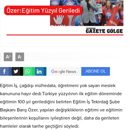
A
A
+
-
ABONE OL
Eğitim İş, çağdışı müfredata, öğretmeni yok sayan meslek
kanununa hayır dedi.Türkiye yüzyılının ilk eğitim döneminde
eğitimin 100 yıl gerilediğini belirten Eğitim İş Tekirdağ Şube
Başkanı Barış Özer, yapılan değişikliklerin eğitimi ve eğitimin
bileşenlerinin koşullarını iyileştiren değil, daha da gerileten
hamleler olarak tarihe geçtiğini söyledi.