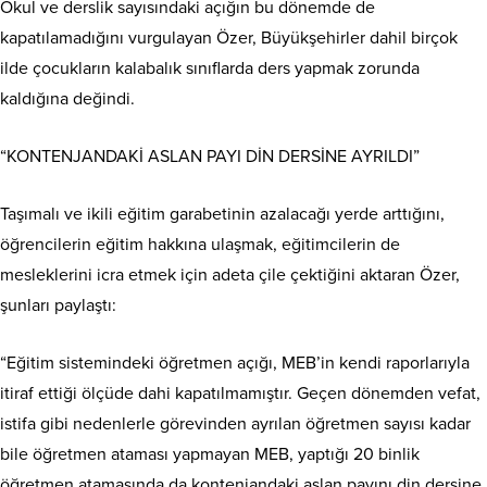
Okul ve derslik sayısındaki açığın bu dönemde de
kapatılamadığını vurgulayan Özer, Büyükşehirler dahil birçok
ilde çocukların kalabalık sınıflarda ders yapmak zorunda
kaldığına değindi.
“KONTENJANDAKİ ASLAN PAYI DİN DERSİNE AYRILDI”
Taşımalı ve ikili eğitim garabetinin azalacağı yerde arttığını,
öğrencilerin eğitim hakkına ulaşmak, eğitimcilerin de
mesleklerini icra etmek için adeta çile çektiğini aktaran Özer,
şunları paylaştı:
“Eğitim sistemindeki öğretmen açığı, MEB’in kendi raporlarıyla
itiraf ettiği ölçüde dahi kapatılmamıştır. Geçen dönemden vefat,
istifa gibi nedenlerle görevinden ayrılan öğretmen sayısı kadar
bile öğretmen ataması yapmayan MEB, yaptığı 20 binlik
öğretmen atamasında da kontenjandaki aslan payını din dersine