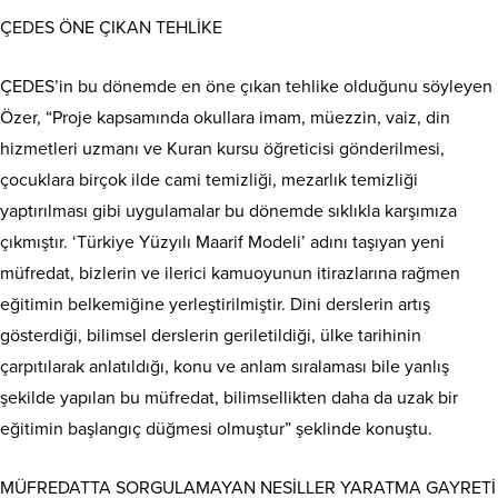
ÇEDES ÖNE ÇIKAN TEHLİKE
ÇEDES’in bu dönemde en öne çıkan tehlike olduğunu söyleyen
Özer, “Proje kapsamında okullara imam, müezzin, vaiz, din
hizmetleri uzmanı ve Kuran kursu öğreticisi gönderilmesi,
çocuklara birçok ilde cami temizliği, mezarlık temizliği
yaptırılması gibi uygulamalar bu dönemde sıklıkla karşımıza
çıkmıştır. ‘Türkiye Yüzyılı Maarif Modeli’ adını taşıyan yeni
müfredat, bizlerin ve ilerici kamuoyunun itirazlarına rağmen
eğitimin belkemiğine yerleştirilmiştir. Dini derslerin artış
gösterdiği, bilimsel derslerin geriletildiği, ülke tarihinin
çarpıtılarak anlatıldığı, konu ve anlam sıralaması bile yanlış
şekilde yapılan bu müfredat, bilimsellikten daha da uzak bir
eğitimin başlangıç düğmesi olmuştur” şeklinde konuştu.
MÜFREDATTA SORGULAMAYAN NESİLLER YARATMA GAYRETİ