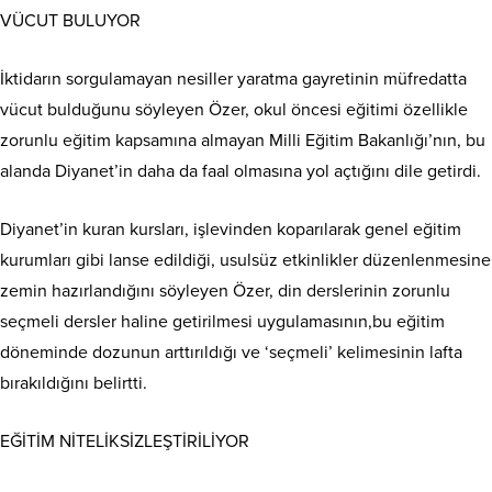
VÜCUT BULUYOR
İktidarın sorgulamayan nesiller yaratma gayretinin müfredatta
vücut bulduğunu söyleyen Özer, okul öncesi eğitimi özellikle
zorunlu eğitim kapsamına almayan Milli Eğitim Bakanlığı’nın, bu
alanda Diyanet’in daha da faal olmasına yol açtığını dile getirdi.
Diyanet’in kuran kursları, işlevinden koparılarak genel eğitim
kurumları gibi lanse edildiği, usulsüz etkinlikler düzenlenmesine
zemin hazırlandığını söyleyen Özer, din derslerinin zorunlu
seçmeli dersler haline getirilmesi uygulamasının,bu eğitim
döneminde dozunun arttırıldığı ve ‘seçmeli’ kelimesinin lafta
bırakıldığını belirtti.
EĞİTİM NİTELİKSİZLEŞTİRİLİYOR