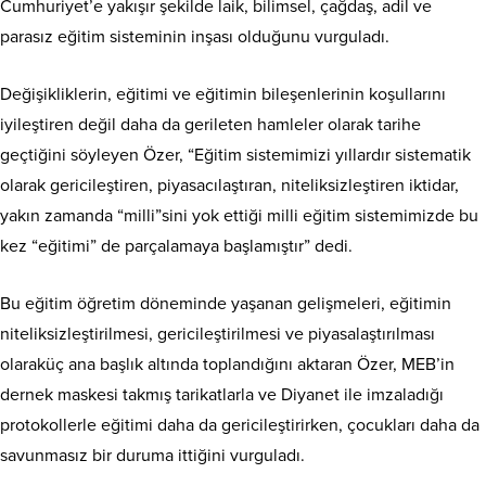
Cumhuriyet’e yakışır şekilde laik, bilimsel, çağdaş, adil ve
parasız eğitim sisteminin inşası olduğunu vurguladı.
Değişikliklerin, eğitimi ve eğitimin bileşenlerinin koşullarını
iyileştiren değil daha da gerileten hamleler olarak tarihe
geçtiğini söyleyen Özer, “Eğitim sistemimizi yıllardır sistematik
olarak gericileştiren, piyasacılaştıran, niteliksizleştiren iktidar,
yakın zamanda “milli”sini yok ettiği milli eğitim sistemimizde bu
kez “eğitimi” de parçalamaya başlamıştır” dedi.
Bu eğitim öğretim döneminde yaşanan gelişmeleri, eğitimin
niteliksizleştirilmesi, gericileştirilmesi ve piyasalaştırılması
olaraküç ana başlık altında toplandığını aktaran Özer, MEB’in
dernek maskesi takmış tarikatlarla ve Diyanet ile imzaladığı
protokollerle eğitimi daha da gericileştirirken, çocukları daha da
savunmasız bir duruma ittiğini vurguladı.