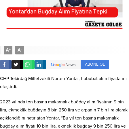
A
A
+
-
ABONE OL
CHP Tekirdağ Milletvekili Nurten Yontar, hububat alım fiyatlarını
eleştirdi.
2023 yılında ton başına makarnalık buğday alım fiyatının 9 bin
lira, ekmeklik buğdayın 8 bin 250 lira ve arpanın 7 bin lira olarak
açıklandığını hatırlatan Yontar, “Bu yıl ton başına makarnalık
buğday alım fiyatı 10 bin lira, ekmeklik buğday 9 bin 250 lira ve