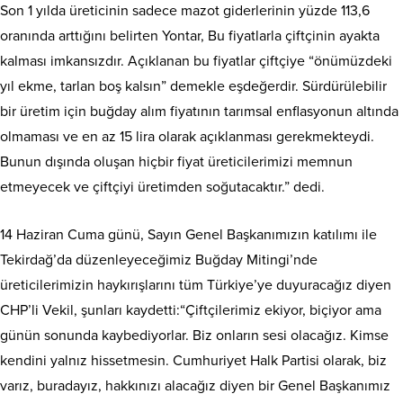
Son 1 yılda üreticinin sadece mazot giderlerinin yüzde 113,6
oranında arttığını belirten Yontar, Bu fiyatlarla çiftçinin ayakta
kalması imkansızdır. Açıklanan bu fiyatlar çiftçiye “önümüzdeki
yıl ekme, tarlan boş kalsın” demekle eşdeğerdir. Sürdürülebilir
bir üretim için buğday alım fiyatının tarımsal enflasyonun altında
olmaması ve en az 15 lira olarak açıklanması gerekmekteydi.
Bunun dışında oluşan hiçbir fiyat üreticilerimizi memnun
etmeyecek ve çiftçiyi üretimden soğutacaktır.” dedi.
14 Haziran Cuma günü, Sayın Genel Başkanımızın katılımı ile
Tekirdağ’da düzenleyeceğimiz Buğday Mitingi’nde
üreticilerimizin haykırışlarını tüm Türkiye’ye duyuracağız diyen
CHP’li Vekil, şunları kaydetti:“Çiftçilerimiz ekiyor, biçiyor ama
günün sonunda kaybediyorlar. Biz onların sesi olacağız. Kimse
kendini yalnız hissetmesin. Cumhuriyet Halk Partisi olarak, biz
varız, buradayız, hakkınızı alacağız diyen bir Genel Başkanımız