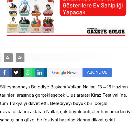
A
A
+
-
ABONE OL
Süleymanpaşa Belediye Başkanı Volkan Nallar, 13 – 16 Haziran
tarihleri arasında gerçekleşecek Uluslararası Kiraz Festivali’ne,
tüm Trakya’yı davet etti.
Belediyeyi büyük bir borçla
devraldıklarını aktaran Nallar, çok büyük bütçeler harcamadan iyi
sanatçılarla güzel bir festival hazırladıklarına dikkat çekti.