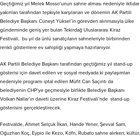
Geçtiğimiz yıl Melek Mosso’unun sahne alması nedeniyle iktidar
yakınları tarafından tepkiyle karşılanan ve dönemin AK Partili
Belediye Başkanı Cüneyt Yüksel’in görevden alınmasıyla ülke
gündeminde geniş yer bulan Tekirdağ Uluslararası Kiraz
Festivali, bu yıl da ünlü sanatçıların sahneleriyle birbirinden
renkli gösterilere ev sahipliği yapmaya hazırlanıyor.
AK Partili Belediye Başkanı tarafından geçtiğimiz yıl stand-up
gösterisi için davet edilen ve sosyal medyada ki paylaşımları
nedeniyle programı iptal edilen Müfit Can Saçıntı da
belediyenin CHP’ye geçmesiyle birlikte Belediye Başkanı
Volkan Nallar’ın daveti üzerine
Kiraz Festivali’nde stand-up
gösterisini gerçekleştirecek.
Festivalde, Ahmet Selçuk İlkan, Hande Yener, Şevval Sam,
Oğuzhan Koç, Eypio ile Kezo, Köfn, Rubato sahne alırken, kültür,