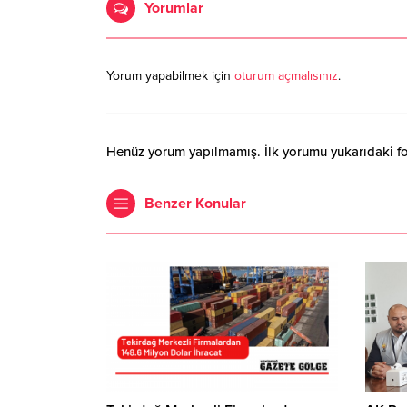
Yorumlar
Yorum yapabilmek için
oturum açmalısınız
.
Henüz yorum yapılmamış. İlk yorumu yukarıdaki form
Benzer Konular