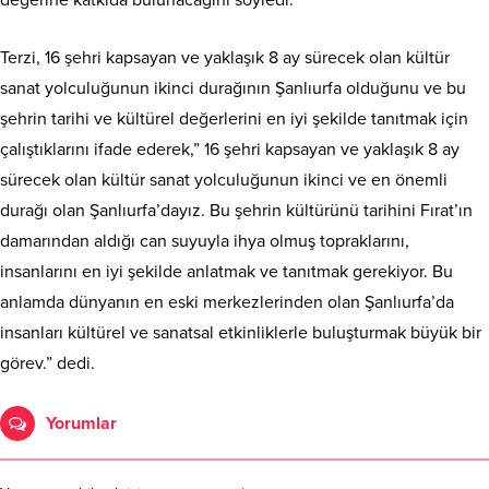
değerine katkıda bulunacağını söyledi.
Terzi, 16 şehri kapsayan ve yaklaşık 8 ay sürecek olan kültür
sanat yolculuğunun ikinci durağının Şanlıurfa olduğunu ve bu
şehrin tarihi ve kültürel değerlerini en iyi şekilde tanıtmak için
çalıştıklarını ifade ederek,” 16 şehri kapsayan ve yaklaşık 8 ay
sürecek olan kültür sanat yolculuğunun ikinci ve en önemli
durağı olan Şanlıurfa’dayız. Bu şehrin kültürünü tarihini Fırat’ın
damarından aldığı can suyuyla ihya olmuş topraklarını,
insanlarını en iyi şekilde anlatmak ve tanıtmak gerekiyor. Bu
anlamda dünyanın en eski merkezlerinden olan Şanlıurfa’da
insanları kültürel ve sanatsal etkinliklerle buluşturmak büyük bir
görev.” dedi.
Yorumlar