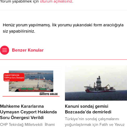
Yorum yapabilmek için
oturum açmalısınız
.
Henüz yorum yapılmamış. İlk yorumu yukarıdaki form aracılığıyla
siz yapabilirsiniz.
Benzer Konular
Mahkeme Kararlarına
Kanuni sondaj gemisi
Uymayan Ceyport Hakkında
Bozcaada’da demirledi
Soru Önergesi Verildi
Türkiye’nin sondaj çalışmalarını
CHP Tekirdağ Milletvekili İlhami
yoğunlaştırmak için Fatih ve Yavuz