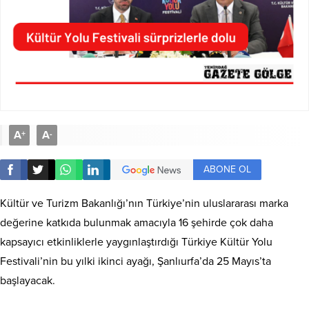
A
A
+
-
ABONE OL
Kültür ve Turizm Bakanlığı’nın Türkiye’nin uluslararası marka
değerine katkıda bulunmak amacıyla 16 şehirde çok daha
kapsayıcı etkinliklerle yaygınlaştırdığı Türkiye Kültür Yolu
Festivali’nin bu yılki ikinci ayağı, Şanlıurfa’da 25 Mayıs’ta
başlayacak.