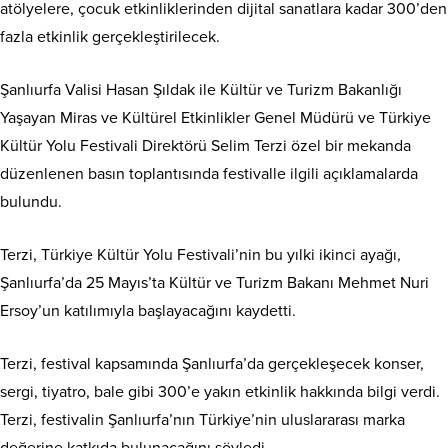
atölyelere, çocuk etkinliklerinden dijital sanatlara kadar 300’den
fazla etkinlik gerçekleştirilecek.
Şanlıurfa Valisi Hasan Şıldak ile Kültür ve Turizm Bakanlığı
Yaşayan Miras ve Kültürel Etkinlikler Genel Müdürü ve Türkiye
Kültür Yolu Festivali Direktörü Selim Terzi özel bir mekanda
düzenlenen basın toplantısında festivalle ilgili açıklamalarda
bulundu.
Terzi, Türkiye Kültür Yolu Festivali’nin bu yılki ikinci ayağı,
Şanlıurfa’da 25 Mayıs’ta Kültür ve Turizm Bakanı Mehmet Nuri
Ersoy’un katılımıyla başlayacağını kaydetti.
Terzi, festival kapsamında Şanlıurfa’da gerçekleşecek konser,
sergi, tiyatro, bale gibi 300’e yakın etkinlik hakkında bilgi verdi.
Terzi, festivalin Şanlıurfa’nın Türkiye’nin uluslararası marka