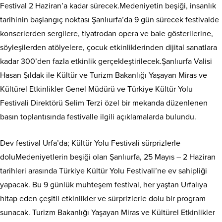
Festival 2 Haziran’a kadar sürecek.Medeniyetin beşiği, insanlık
tarihinin başlangıç noktası Şanlıurfa’da 9 gün sürecek festivalde
konserlerden sergilere, tiyatrodan opera ve bale gösterilerine,
söyleşilerden atölyelere, çocuk etkinliklerinden dijital sanatlara
kadar 300’den fazla etkinlik gerçekleştirilecek.Şanlıurfa Valisi
Hasan Şıldak ile Kültür ve Turizm Bakanlığı Yaşayan Miras ve
Kültürel Etkinlikler Genel Müdürü ve Türkiye Kültür Yolu
Festivali Direktörü Selim Terzi özel bir mekanda düzenlenen
basın toplantısında festivalle ilgili açıklamalarda bulundu.
Dev festival Urfa’da; Kültür Yolu Festivali sürprizlerle
doluMedeniyetlerin beşiği olan Şanlıurfa, 25 Mayıs – 2 Haziran
tarihleri arasında Türkiye Kültür Yolu Festivali’ne ev sahipliği
yapacak. Bu 9 günlük muhteşem festival, her yaştan Urfalıya
hitap eden çeşitli etkinlikler ve sürprizlerle dolu bir program
sunacak. Turizm Bakanlığı Yaşayan Miras ve Kültürel Etkinlikler