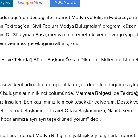
ABONE OL
aylaş
l Müdürlüğü’nün desteği ile İnternet Medya ve Bilişim Federasyonu
dan Tekirdağ’da “Sivil Toplum Medya Buluşmaları’ programı düzenl
 Dr. Süleyman Basa, medyanın internetteki yerine vurgu yapar
 verilmesi gerektiğinin altını çizdi.
i ve Tekirdağ Bölge Başkanı Özkan Dikmen ilişkileri geliştirme
ası ve kent adına bu tür toplantıların çok değerli olduğunu söyl
K buluşmalarının ikinci bölümünde, Marmara Bölgesi’ de Tekirda
ız inşallah. Ben katılımınız için çok teşekkür ediyorum. Destek v
ete Dernek Başkanına, Ticaret Odası Başkanımıza, Namık Kemal
 hocalarımıza ayrı ayrı teşekkür ediyorum” dedi.
Türk İnternet Medya Birliği’nin yaklaşık 3 yıldır, Türk internet