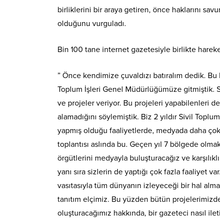
birliklerini bir araya getiren, önce haklarını sa
olduğunu vurguladı.
Bin 100 tane internet gazetesiyle birlikte hareket
” Önce kendimize çuvaldızı batıralım dedik. Bu 
Toplum İşleri Genel Müdürlüğümüze gitmiştik. S
ve projeler veriyor. Bu projeleri yapabilenleri
alamadığını söylemiştik. Biz 2 yıldır Sivil Topl
yapmış olduğu faaliyetlerde, medyada daha çok yer
toplantısı aslında bu. Geçen yıl 7 bölgede olmak 
örgütlerini medyayla buluşturacağız ve karşılıklı
yanı sıra sizlerin de yaptığı çok fazla faaliyet
vasıtasıyla tüm dünyanın izleyeceği bir hal alm
tanıtım elçimiz. Bu yüzden bütün projelerimizd
oluşturacağımız hakkında, bir gazeteci nasıl ile