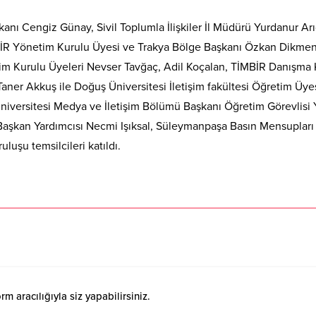
anı Cengiz Günay, Sivil Toplumla İlişkiler İl Müdürü Yurdanur Ar
BİR Yönetim Kurulu Üyesi ve Trakya Bölge Başkanı Özkan Dikme
 Kurulu Üyeleri Nevser Tavğaç, Adil Koçalan, TİMBİR Danışma 
Taner Akkuş ile Doğuş Üniversitesi İletişim fakültesi Öğretim Üye
niversitesi Medya ve İletişim Bölümü Başkanı Öğretim Görevlisi 
Başkan Yardımcısı Necmi Işıksal, Süleymanpaşa Basın Mensupları
uluşu temsilcileri katıldı.
 aracılığıyla siz yapabilirsiniz.