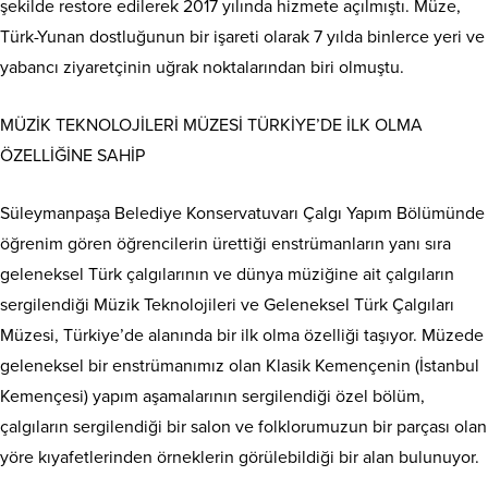
şekilde restore edilerek 2017 yılında hizmete açılmıştı. Müze,
Türk-Yunan dostluğunun bir işareti olarak 7 yılda binlerce yeri ve
yabancı ziyaretçinin uğrak noktalarından biri olmuştu.
MÜZİK TEKNOLOJİLERİ MÜZESİ TÜRKİYE’DE İLK OLMA
ÖZELLİĞİNE SAHİP
Süleymanpaşa Belediye Konservatuvarı Çalgı Yapım Bölümünde
öğrenim gören öğrencilerin ürettiği enstrümanların yanı sıra
geleneksel Türk çalgılarının ve dünya müziğine ait çalgıların
sergilendiği Müzik Teknolojileri ve Geleneksel Türk Çalgıları
Müzesi, Türkiye’de alanında bir ilk olma özelliği taşıyor. Müzede
geleneksel bir enstrümanımız olan Klasik Kemençenin (İstanbul
Kemençesi) yapım aşamalarının sergilendiği özel bölüm,
çalgıların sergilendiği bir salon ve folklorumuzun bir parçası olan
yöre kıyafetlerinden örneklerin görülebildiği bir alan bulunuyor.