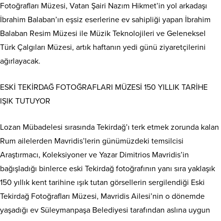
Fotoğrafları Müzesi, Vatan Şairi Nazım Hikmet’in yol arkadaşı
İbrahim Balaban’ın eşsiz eserlerine ev sahipliği yapan İbrahim
Balaban Resim Müzesi ile Müzik Teknolojileri ve Geleneksel
Türk Çalgıları Müzesi, artık haftanın yedi günü ziyaretçilerini
ağırlayacak.
ESKİ TEKİRDAĞ FOTOĞRAFLARI MÜZESİ 150 YILLIK TARİHE
IŞIK TUTUYOR
Lozan Mübadelesi sırasında Tekirdağ’ı terk etmek zorunda kalan
Rum ailelerden Mavridis’lerin günümüzdeki temsilcisi
Araştırmacı, Koleksiyoner ve Yazar Dimitrios Mavridis’in
bağışladığı binlerce eski Tekirdağ fotoğrafının yanı sıra yaklaşık
150 yıllık kent tarihine ışık tutan görsellerin sergilendiği Eski
Tekirdağ Fotoğrafları Müzesi, Mavridis Ailesi’nin o dönemde
yaşadığı ev Süleymanpaşa Belediyesi tarafından aslına uygun