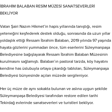
İBRAHİM BALABAN RESİM MÜZESİ SANATSEVERLERİ
BEKLİYOR
Vatan Şairi Nazım Hikmet’in hapis yıllarında tanıştığı, resim
yeteneğini keşfederek destek olduğu, sonrasında da uzun yıllar
yoldaşlık ettiği Ressam İbrahim Balaban, 2019 yılında 97 yaşında
hayata gözlerini yummadan önce, tüm eserlerini Süleymanpaşa
Belediyesine bağışlayarak Ressam İbrahim Balaban Müzesinin
kurulmasını sağlamıştı. Balaban’ın pastoral tarzda, köy hayatını
kendine has üslubuyla ortaya çıkardığı tabloları, Süleymanpaşa
Belediyesi bünyesinde açılan müzede sergileniyor.
Her üç müze de aynı sokakta bulunan ve aslına uygun şekilde
Süleymanpaşa Belediyesi tarafından restore edilen tarihi
Tekirdağ evlerinde sanatseverleri ve turistleri bekliyor.