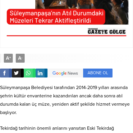
A
A
+
-
ABONE OL
Süleymanpaşa Belediyesi tarafından 2014-2019 yılları arasında
şehrin kültür envanterine kazandırılan ancak daha sonra atıl
durumda kalan üç müze, yeniden aktif şekilde hizmet vermeye
başlıyor.
Tekirdağ tarihinin önemli anlarını yansıtan Eski Tekirdağ