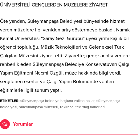
ÜNİVERSİTELİ GENÇLERDEN MÜZELERE ZİYARET
Öte yandan, Süleymanpaşa Belediyesi bünyesinde hizmet
veren müzelere ilgi yeniden artış göstermeye başladı. Namık
Kemal Üniversitesi “Saray Gezi Gurubu” üyesi yirmi kişilik bir
öğrenci topluluğu, Müzik Teknolojileri ve Geleneksel Türk
Çalgıları Müzesini ziyaret etti. Ziyarette; genç sanatseverlere
rehberlik eden Süleymanpaşa Belediye Konservatuvarı Çalgı
Yapım Eğitmeni Necmi Özgül, müze hakkında bilgi verdi,
sergilenen eserler ve Çalgı Yapım Bölümünde verilen
eğitimlerle ilgili sunum yaptı.
ETİKETLER:
süleymanpaşa belediye başkanı volkan nallar
,
süleymanpaşa
belediyesi
,
süleymanpaşa müzeleri
,
tekirdağ
,
tekirdağ haberleri
Yorumlar