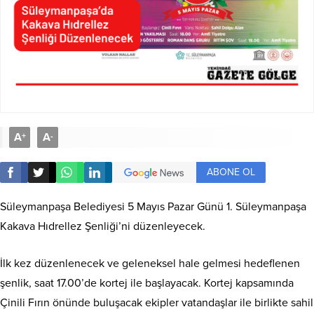
A
A
+
-
ABONE OL
Süleymanpaşa Belediyesi 5 Mayıs Pazar Günü 1. Süleymanpaşa
Kakava Hıdrellez Şenliği’ni düzenleyecek.
İlk kez düzenlenecek ve geleneksel hale gelmesi hedeflenen
şenlik, saat 17.00’de kortej ile başlayacak. Kortej kapsamında
Çinili Fırın önünde buluşacak ekipler vatandaşlar ile birlikte sahil