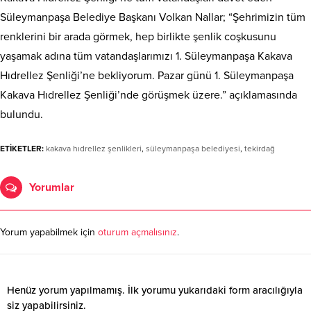
Süleymanpaşa Belediye Başkanı Volkan Nallar; “Şehrimizin tüm
renklerini bir arada görmek, hep birlikte şenlik coşkusunu
yaşamak adına tüm vatandaşlarımızı 1. Süleymanpaşa Kakava
Hıdrellez Şenliği’ne bekliyorum. Pazar günü 1. Süleymanpaşa
Kakava Hıdrellez Şenliği’nde görüşmek üzere.” açıklamasında
bulundu.
ETİKETLER:
kakava hıdrellez şenlikleri
,
süleymanpaşa belediyesi
,
tekirdağ
Yorumlar
Yorum yapabilmek için
oturum açmalısınız
.
Henüz yorum yapılmamış. İlk yorumu yukarıdaki form aracılığıyla
siz yapabilirsiniz.