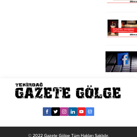
© 2022 Gazete Gölge Tüm Hakları Saklıdır.