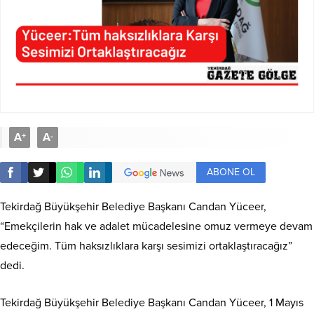
A
A
+
-
ABONE OL
Tekirdağ Büyükşehir Belediye Başkanı Candan Yüceer,
“Emekçilerin hak ve adalet mücadelesine omuz vermeye devam
edeceğim. Tüm haksızlıklara karşı sesimizi ortaklaştıracağız”
dedi.
Tekirdağ Büyükşehir Belediye Başkanı Candan Yüceer, 1 Mayıs