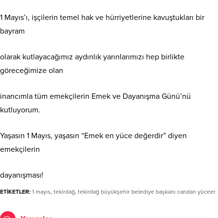
1 Mayıs’ı, işçilerin temel hak ve hürriyetlerine kavuştukları bir
bayram
olarak kutlayacağımız aydınlık yarınlarımızı hep birlikte
göreceğimize olan
inancımla tüm emekçilerin Emek ve Dayanışma Günü’nü
kutluyorum.
Yaşasın 1 Mayıs, yaşasın “Emek en yüce değerdir” diyen
emekçilerin
dayanışması!
ETİKETLER:
1 mayıs
,
tekirdağ
,
tekirdağ büyükşehir belediye başkanı candan yüceer