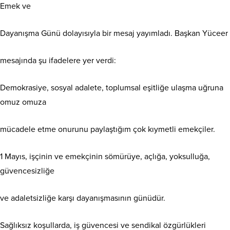
Emek ve
Dayanışma Günü dolayısıyla bir mesaj yayımladı. Başkan Yüceer
mesajında şu ifadelere yer verdi:
Demokrasiye, sosyal adalete, toplumsal eşitliğe ulaşma uğruna
omuz omuza
mücadele etme onurunu paylaştığım çok kıymetli emekçiler.
1 Mayıs, işçinin ve emekçinin sömürüye, açlığa, yoksulluğa,
güvencesizliğe
ve adaletsizliğe karşı dayanışmasının günüdür.
Sağlıksız koşullarda, iş güvencesi ve sendikal özgürlükleri