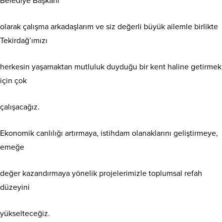
Belediye Başkanı
olarak çalışma arkadaşlarım ve siz değerli büyük ailemle birlikte
Tekirdağ’ımızı
herkesin yaşamaktan mutluluk duyduğu bir kent haline getirmek
için çok
çalışacağız.
Ekonomik canlılığı artırmaya, istihdam olanaklarını geliştirmeye,
emeğe
değer kazandırmaya yönelik projelerimizle toplumsal refah
düzeyini
yükselteceğiz.