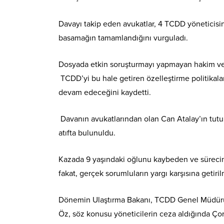
Davayı takip eden avukatlar, 4 TCDD yöneticisinin
basamağın tamamlandığını vurguladı.
Dosyada etkin soruşturmayı yapmayan hakim ve sa
TCDD’yi bu hale getiren özelleştirme politikala
devam edeceğini kaydetti.
Davanın avukatlarından olan Can Atalay’ın tutuk
atıfta bulunuldu.
Kazada 9 yaşındaki oğlunu kaybeden ve sürecin 
fakat, gerçek sorumluların yargı karşısına geti
Dönemin Ulaştırma Bakanı, TCDD Genel Müdürü,
Öz, söz konusu yöneticilerin ceza aldığında Çorlu