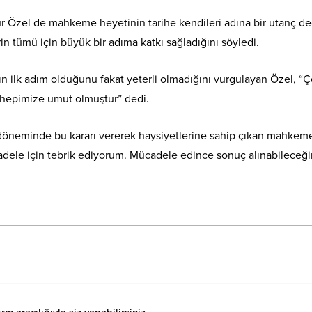
Özel de mahkeme heyetinin tarihe kendileri adına bir utanç değ
 tümü için büyük bir adıma katkı sağladığını söyledi.
n ilk adım olduğunu fakat yeterli olmadığını vurgulayan Özel, “Ç
 hepimize umut olmuştur” dedi.
ar döneminde bu kararı vererek haysiyetlerine sahip çıkan mahkem
ücadele için tebrik ediyorum. Mücadele edince sonuç alınabileceği