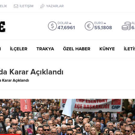
ELİK
İLETİŞİM
YAZARLAR
DOLAR
EURO
AL
47,6961
55,1808
6
M
İLÇELER
TRAKYA
ÖZEL HABER
KÜNYE
İLET
da Karar Açıklandı
 Karar Açıklandı