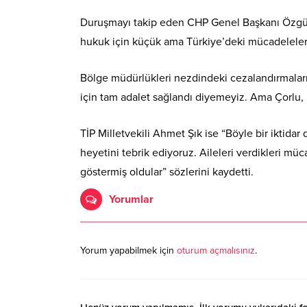
Duruşmayı takip eden CHP Genel Başkanı Özgür 
hukuk için küçük ama Türkiye’deki mücadelelerin
Bölge müdürlükleri nezdindeki cezalandırmaları
için tam adalet sağlandı diyemeyiz. Ama Çorlu,
TİP Milletvekili Ahmet Şık ise “Böyle bir iktid
heyetini tebrik ediyoruz. Aileleri verdikleri m
göstermiş oldular” sözlerini kaydetti.
Yorumlar
Yorum yapabilmek için
oturum açmalısınız
.