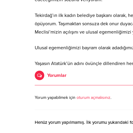
Tekirdağ’ın ilk kadın belediye başkanı olarak, 
öpüyorum. Taşımaktan sonsuza dek onur duyacağ
Meclisi’mizin açılışını ve ulusal egemenliğimiz
Ulusal egemenliğimizi bayram olarak adadığımı
Yaşasın Atatürk’ün adını övünçle dillendiren her
Yorumlar
Yorum yapabilmek için
oturum açmalısınız
.
Henüz yorum yapılmamış. İlk yorumu yukarıdaki form