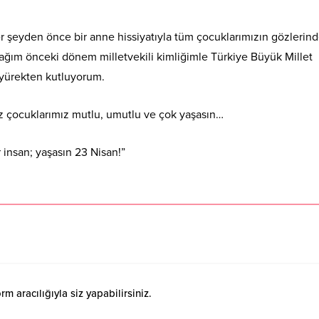
her şeyden önce bir anne hissiyatıyla tüm çocuklarımızın gözlerin
ım önceki dönem milletvekili kimliğimle Türkiye Büyük Millet
i yürekten kutluyorum.
z çocuklarımız mutlu, umutlu ve çok yaşasın…
 insan; yaşasın 23 Nisan!”
 aracılığıyla siz yapabilirsiniz.