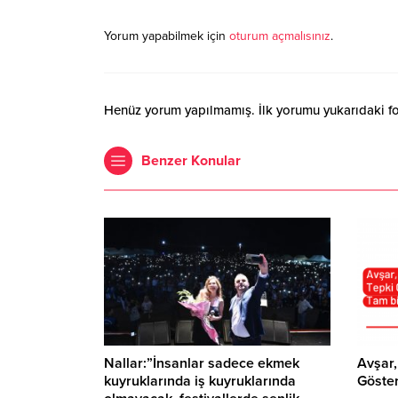
Yorum yapabilmek için
oturum açmalısınız
.
Henüz yorum yapılmamış. İlk yorumu yukarıdaki form
Benzer Konular
Nallar:”İnsanlar sadece ekmek
Avşar,
kuyruklarında iş kuyruklarında
Göster