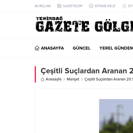
BURÇLAR
GAZETELER
SİTENE EKLE
ÜY
ANASAYFA
GÜNCEL
YEREL GÜNDE
Çeşitli Suçlardan Aranan 
Anasayfa
Manşet
Çeşitli Suçlardan Aranan 20 