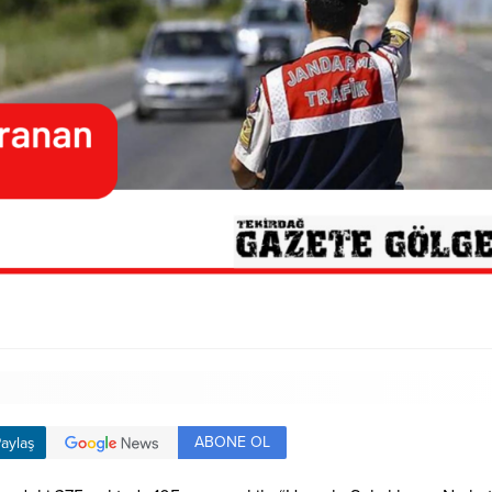
ABONE OL
aylaş