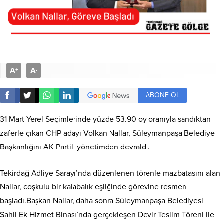
A
A
+
-
ABONE OL
31 Mart Yerel Seçimlerinde yüzde 53.90 oy oranıyla sandıktan
zaferle çıkan CHP adayı Volkan Nallar, Süleymanpaşa Belediye
Başkanlığını AK Partili yönetimden devraldı.
Tekirdağ Adliye Sarayı’nda düzenlenen törenle mazbatasını alan
Nallar, coşkulu bir kalabalık eşliğinde görevine resmen
başladı.Başkan Nallar, daha sonra Süleymanpaşa Belediyesi
Sahil Ek Hizmet Binası’nda gerçekleşen Devir Teslim Töreni ile