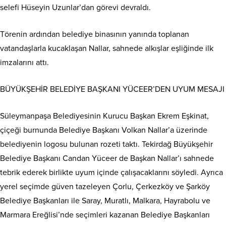
selefi Hüseyin Uzunlar’dan görevi devraldı.
Törenin ardından belediye binasının yanında toplanan
vatandaşlarla kucaklaşan Nallar, sahnede alkışlar eşliğinde ilk
imzalarını attı.
BÜYÜKŞEHİR BELEDİYE BAŞKANI YÜCEER’DEN UYUM MESAJI
Süleymanpaşa Belediyesinin Kurucu Başkan Ekrem Eşkinat,
çiçeği burnunda Belediye Başkanı Volkan Nallar’a üzerinde
belediyenin logosu bulunan rozeti taktı. Tekirdağ Büyükşehir
Belediye Başkanı Candan Yüceer de Başkan Nallar’ı sahnede
tebrik ederek birlikte uyum içinde çalışacaklarını söyledi. Ayrıca
yerel seçimde güven tazeleyen Çorlu, Çerkezköy ve Şarköy
Belediye Başkanları ile Saray, Muratlı, Malkara, Hayrabolu ve
Marmara Ereğlisi’nde seçimleri kazanan Belediye Başkanları