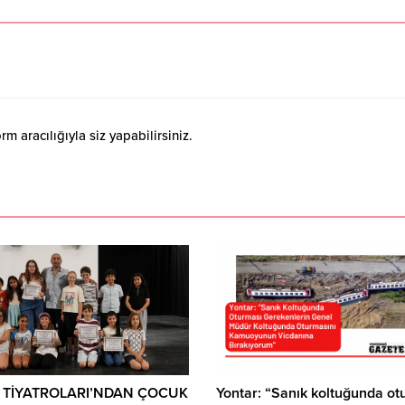
 aracılığıyla siz yapabilirsiniz.
 TİYATROLARI’NDAN ÇOCUK
Yontar: “Sanık koltuğunda ot