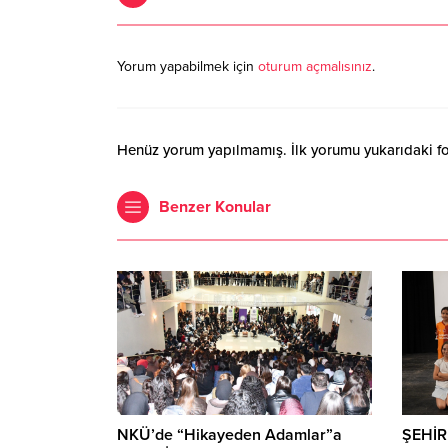
Yorum yapabilmek için
oturum açmalısınız
.
Henüz yorum yapılmamış. İlk yorumu yukarıdaki form
Benzer Konular
NKÜ’de “Hikayeden Adamlar”a
ŞEHİR