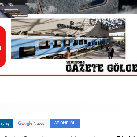
ABONE OL
aylaş