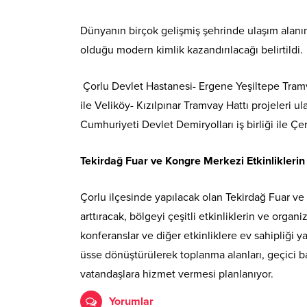
Dünyanın birçok gelişmiş şehrinde ulaşım alanınd
olduğu modern kimlik kazandırılacağı belirtildi.
Çorlu Devlet Hastanesi- Ergene Yeşiltepe Tram
ile Veliköy- Kızılpınar Tramvay Hattı projeleri u
Cumhuriyeti Devlet Demiryolları iş birliği ile Ç
Tekirdağ Fuar ve Kongre Merkezi Etkinlikleri
Çorlu ilçesinde yapılacak olan Tekirdağ Fuar ve
arttıracak, bölgeyi çeşitli etkinliklerin ve orga
konferanslar ve diğer etkinliklere ev sahipliği 
üsse dönüştürülerek toplanma alanları, geçici bar
vatandaşlara hizmet vermesi planlanıyor.
Yorumlar