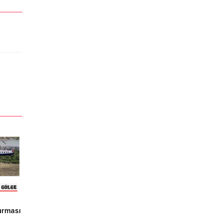
urması