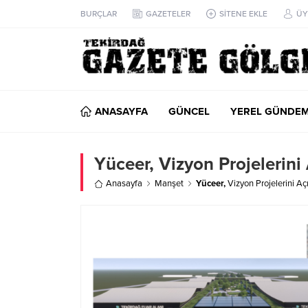
BURÇLAR
GAZETELER
SİTENE EKLE
ÜY
ANASAYFA
GÜNCEL
YEREL GÜNDE
Yüceer,
Vizyon Projelerin
Anasayfa
Manşet
Yüceer,
Vizyon Projelerini 