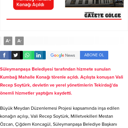
A
A
+
-
ABONE OL
Süleymanpaşa Belediyesi tarafından hizmete sunulan
Kumbağ Mahalle Konağı törenle açıldı. Açılışta konuşan Vali
Recep Soytürk, devletin ve yerel yönetimlerin Tekirdağ’da
önemli hizmetler yaptığını kaydetti.
Büyük Meydan Düzenlemesi Projesi kapsamında inşa edilen
konağın açılışı, Vali Recep Soytürk, Milletvekilleri Mestan
Özcan, Çiğdem Koncagül, Süleymanpaşa Belediye Başkanı