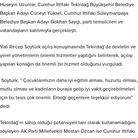
Hüseyin Uzunlar, Cumhur İttifakı Tekirdağ Büyükşehir Belediye
Başkan Adayı Cüneyt Yüksel, Cumhur İttifakı Süleymanpaşa
Belediye Başkan Adayı Gökhan Saygı, parti temsilcileri ve
vatandaşların katılımıyla gerçekleşti.
Vali Recep Soytürk açılış konuşmasında Tekirdağ’da devletin ve
yerel yönetimlerin önemli hizmetler yaptığını belirterek, açılışı
yapılan konağın da önemli bir hizmet olduğunu vurguladı.
Soytürk; “ Çocuklarımızın daha iyi eğitim alması, huzurlu olması,
mutlu olması ve kadınların buraya gelip iyi vakit geçirebilmeleri
için bu tesis çok önemli. Emeği geçenlere teşekkür ediyorum”
dedi.
Tekirdağ’ın sahip olduğu potansiyeli tam olarak kullanamadığını
söyleyen AK Parti Milletvekili Mestan Özcan ise Cumhur İttifakı