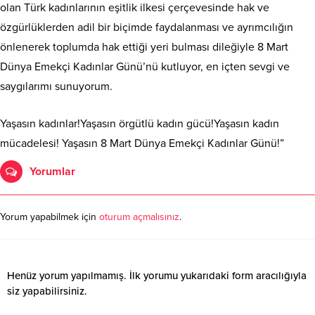
olan Türk kadınlarının eşitlik ilkesi çerçevesinde hak ve
özgürlüklerden adil bir biçimde faydalanması ve ayrımcılığın
önlenerek toplumda hak ettiği yeri bulması dileğiyle 8 Mart
Dünya Emekçi Kadınlar Günü’nü kutluyor, en içten sevgi ve
saygılarımı sunuyorum.
Yaşasın kadınlar!Yaşasın örgütlü kadın gücü!Yaşasın kadın
mücadelesi! Yaşasın 8 Mart Dünya Emekçi Kadınlar Günü!”
Yorumlar
Yorum yapabilmek için
oturum açmalısınız
.
Henüz yorum yapılmamış. İlk yorumu yukarıdaki form aracılığıyla
siz yapabilirsiniz.