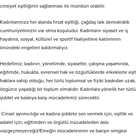
cinsiyet eşitliğinin sağlanması ile mümkün olabilir.
Kadınlarımıza her alanda fırsat eşitliği, çağdaş laik demokratik
cumhuriyetimizin var olma koşuludur. Kadınların siyaset ve iş
hayatına, sosyal, kültürel ve sportif faaliyetlere katılımının
önündeki engelleri kaldırmalıyız.
Hedefimiz; kadının, yönetimde, siyasette, çalışma yaşamında,
eğitimde, hukukta, evrensel hak ve özgürlüklerde erkeklerle eşit
haklara sahip olduğu, her türlü toplumsal ve fiziki baskıdan uzak,
özgürce yaşadığı bir toplum olmalıdır. Kadınlara yönelik her türlü
şiddet ve baskıya karşı mücadelemiz sürecektir.
Cinsel ayrımcılığa ve kadına şiddete son vermek için, eşitlik ve
adalet için, eğitimden ve örgütlü mücadeleden asla
vazgeçmeyeceğiz!Emeğin mücadelesinin ve barışın simgesi