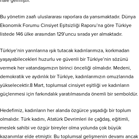
hale gelmiştir.
Bu yönetim zaafı uluslararası raporlara da yansımaktadır. Dünya
Ekonomik Forumu Cinsiyet Eşitsizliği Raporu’na göre Türkiye
listede 146 ülke arasından 129’uncu sırada yer almaktadır.
Türkiye’nin yarınlarına ışık tutacak kadınlarımıza, korkmadan
yaşayabilecekleri huzurlu ve güvenli bir Türkiye’nin sözünü
vermek her vatandaşımızın birinci önceliği olmalıdır. Medeni,
demokratik ve aydınlık bir Türkiye, kadınlarımızın omuzlarında
yükselecektir.8 Mart, toplumsal cinsiyet eşitliği ve kadınların
güçlenmesi için farkındalık yaratılmasında önemli bir semboldür.
Hedefimiz, kadınların her alanda özgürce yaşadığı bir toplum
olmalıdır. Türk kadını, Atatürk Devrimleri ile çağdaş, eğitimli,
meslek sahibi ve özgür bireyler olma yolunda çok büyük
kazanımlar elde etmiştir. Bu toplumsal gelişmenin devamı ancak