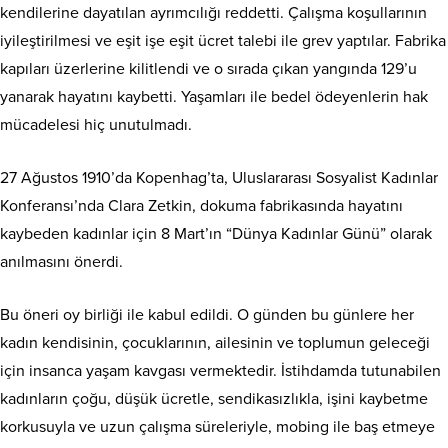
kendilerine dayatılan ayrımcılığı reddetti. Çalışma koşullarının
iyileştirilmesi ve eşit işe eşit ücret talebi ile grev yaptılar. Fabrika
kapıları üzerlerine kilitlendi ve o sırada çıkan yangında 129’u
yanarak hayatını kaybetti. Yaşamları ile bedel ödeyenlerin hak
mücadelesi hiç unutulmadı.
27 Ağustos 1910’da Kopenhag’ta, Uluslararası Sosyalist Kadınlar
Konferansı’nda Clara Zetkin, dokuma fabrikasında hayatını
kaybeden kadınlar için 8 Mart’ın “Dünya Kadınlar Günü” olarak
anılmasını önerdi.
Bu öneri oy birliği ile kabul edildi. O günden bu günlere her
kadın kendisinin, çocuklarının, ailesinin ve toplumun geleceği
için insanca yaşam kavgası vermektedir. İstihdamda tutunabilen
kadınların çoğu, düşük ücretle, sendikasızlıkla, işini kaybetme
korkusuyla ve uzun çalışma süreleriyle, mobing ile baş etmeye