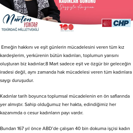
Emeğin hakkını ve eşit günlerin mücadelesini veren tüm kız
kardeşlerim, yerkürenin bütün kadınları, toplumun yarısını
oluşturan biz kadınlar;8 Mart sadece eşit ve özgür bir geleceğin
iradesi değil, aynı zamanda hak mücadelesi veren tüm kadınlara
saygı duruşudur.
Kadınlar tarih boyunca toplumsal mücadelenin en ön saflarında
yer almıştır. Sahip olduğumuz her hakta, edindiğimiz her
kazanımda o cesur kadınların payı vardır.
Bundan 167 yıl önce ABD’de çalışan 40 bin dokuma işçisi kadın