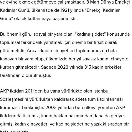
ve evine ekmek götürmeye çalışmaktadır. 8 Mart Dünya Emekçi
Kadınlar Günü, ülkemizde de 1921 yılında “Emekçi Kadınlar
Günü” olarak kutlanmaya başlanmıştır.
Bu önemli gün, sosyal bir yara olan, “kadına şiddet” konusunda
toplumsal farkındalık yaratmak için önemli bir fırsat olarak
görülmelidir. Ancak kadın cinayetleri toplumumuzda hala
kanayan bir yara olup, ülkemizde her yıl sayısız kadın, cinayete
kurban gitmektedir. Sadece 2023 yılında 315 kadın erkekler
tarafından öldürülmüştür.
AKP iktidarı 2011’den bu yana yürürlükte olan İstanbul
Sözleşmesi’ni yürürlükten kaldırarak adeta tüm kadınlarımızı
korumasız bırakmıştır. 2002 yılından beri ülkeyi yöneten AKP
iktidarında ülkemiz, kadın hakları bakımından daha da geriye
gitmiş, kadın cinayetleri ve kadına şiddet ne yazık ki sıradan bir