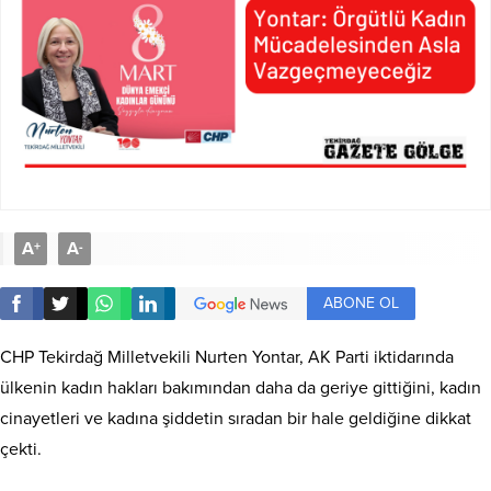
A
A
+
-
ABONE OL
CHP Tekirdağ Milletvekili Nurten Yontar, AK Parti iktidarında
ülkenin kadın hakları bakımından daha da geriye gittiğini, kadın
cinayetleri ve kadına şiddetin sıradan bir hale geldiğine dikkat
çekti.