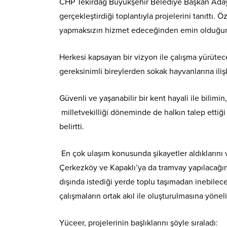
CHP Tekirdağ Büyükşehir Belediye Başkan Aday
gerçekleştirdiği toplantıyla projelerini tanıttı. Öz
yapmaksızın hizmet edeceğinden emin olduğu
Herkesi kapsayan bir vizyon ile çalışma yürüte
gereksinimli bireylerden sokak hayvanlarına ilişk
Güvenli ve yaşanabilir bir kent hayali ile bilimi
milletvekilliği döneminde de halkın talep ettiği 
belirtti.
En çok ulaşım konusunda şikayetler aldıklarını
Çerkezköy ve Kapaklı’ya da tramvay yapılacağı
dışında istediği yerde toplu taşımadan inebile
çalışmaların ortak akıl ile oluşturulmasına yönel
Yüceer, projelerinin başlıklarını şöyle sıraladı: