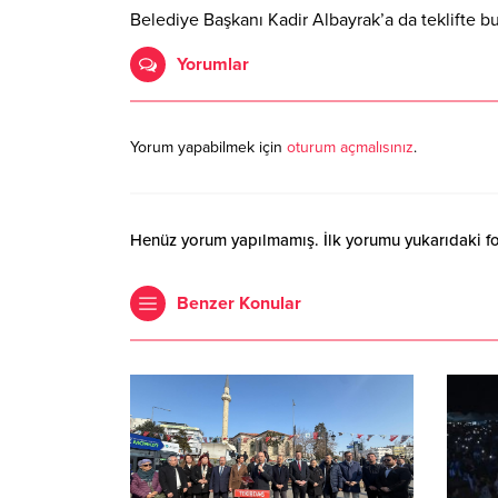
Belediye Başkanı Kadir Albayrak’a da teklifte bu
Yorumlar
Yorum yapabilmek için
oturum açmalısınız
.
Henüz yorum yapılmamış. İlk yorumu yukarıdaki form
Benzer Konular