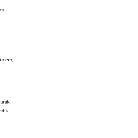
ımı
Yüceer,
durak
elik