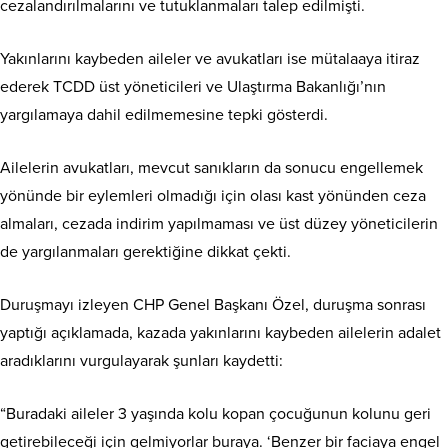
cezalandırılmalarını ve tutuklanmaları talep edilmişti.
Yakınlarını kaybeden aileler ve avukatları ise mütalaaya itiraz
ederek TCDD üst yöneticileri ve Ulaştırma Bakanlığı’nın
yargılamaya dahil edilmemesine tepki gösterdi.
Ailelerin avukatları, mevcut sanıkların da sonucu engellemek
yönünde bir eylemleri olmadığı için olası kast yönünden ceza
almaları, cezada indirim yapılmaması ve üst düzey yöneticilerin
de yargılanmaları gerektiğine dikkat çekti.
Duruşmayı izleyen CHP Genel Başkanı Özel, duruşma sonrası
yaptığı açıklamada, kazada yakınlarını kaybeden ailelerin adalet
aradıklarını vurgulayarak şunları kaydetti:
“Buradaki aileler 3 yaşında kolu kopan çocuğunun kolunu geri
getirebileceği için gelmiyorlar buraya. ‘Benzer bir faciaya engel