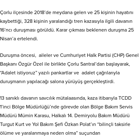
Çorlu ilçesinde 2018’de meydana gelen ve 25 kişinin hayatını
kaybettiği, 328 kişinin yaralandığı tren kazasıyla ilgili davanın
16’ncı duruşması görüldü. Karar çıkması beklenen duruşma 25
Nisan’a ertelendi.
Duruşma öncesi, aileler ve Cumhuriyet Halk Partisi (CHP) Genel
Başkanı Özgür Özel ile birlikte Çorlu Santral’dan başlayarak,
“Adalet istiyoruz” yazılı pankartlar ve adalet çağrılarıyla
duruşmanın yapılacağı salona yürüyüş gerçekleştirdi.
13 sanıklı davanın savcılık mütalaasında, kaza itibarıyla TCDD
1’inci Bölge Müdürlüğü’nde görevde olan Bölge Bakım Servis
Müdürü Mümin Karasu, Halkalı 14. Demiryolu Bakım Müdürü
Turgut Kurt ve Yol Bakım Şefi Özkan Polat’ın “bilinçli taksirle
ölüme ve yaralanmaya neden olma” suçundan