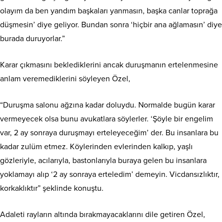
olayım da ben yandım başkaları yanmasın, başka canlar toprağa
düşmesin’ diye geliyor. Bundan sonra ‘hiçbir ana ağlamasın’ diye
burada duruyorlar.”
Karar çıkmasını beklediklerini ancak duruşmanın ertelenmesine
anlam veremediklerini söyleyen Özel,
“Duruşma salonu ağzına kadar doluydu. Normalde bugün karar
vermeyecek olsa bunu avukatlara söylerler. ‘Şöyle bir engelim
var, 2 ay sonraya duruşmayı erteleyeceğim’ der. Bu insanlara bu
kadar zulüm etmez. Köylerinden evlerinden kalkıp, yaşlı
gözleriyle, acılarıyla, bastonlarıyla buraya gelen bu insanlara
yoklamayı alıp ‘2 ay sonraya erteledim’ demeyin. Vicdansızlıktır,
korkaklıktır” şeklinde konuştu.
Adaleti rayların altında bırakmayacaklarını dile getiren Özel,