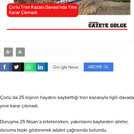
A
A
+
-
ABONE OL
Çorlu’da 25 kişinin hayatını kaybettiği tren kazasıyla ilgili davada
yine karar çıkmadı.
Duruşma 25 Nisan’a ertelenirken, yakınlarını kaybeden aileler,
duruma tepki göstererek adalet çağrısında bulundu.