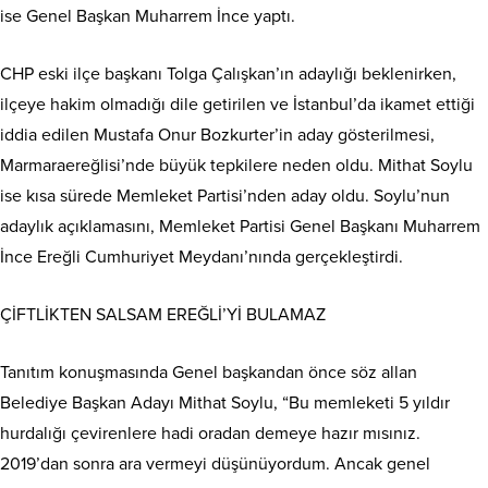
ise Genel Başkan Muharrem İnce yaptı.
CHP eski ilçe başkanı Tolga Çalışkan’ın adaylığı beklenirken,
ilçeye hakim olmadığı dile getirilen ve İstanbul’da ikamet ettiği
iddia edilen Mustafa Onur Bozkurter’in aday gösterilmesi,
Marmaraereğlisi’nde büyük tepkilere neden oldu. Mithat Soylu
ise kısa sürede Memleket Partisi’nden aday oldu. Soylu’nun
adaylık açıklamasını, Memleket Partisi Genel Başkanı Muharrem
İnce Ereğli Cumhuriyet Meydanı’nında gerçekleştirdi.
ÇİFTLİKTEN SALSAM EREĞLİ’Yİ BULAMAZ
Tanıtım konuşmasında Genel başkandan önce söz allan
Belediye Başkan Adayı Mithat Soylu, “Bu memleketi 5 yıldır
hurdalığı çevirenlere hadi oradan demeye hazır mısınız.
2019’dan sonra ara vermeyi düşünüyordum. Ancak genel