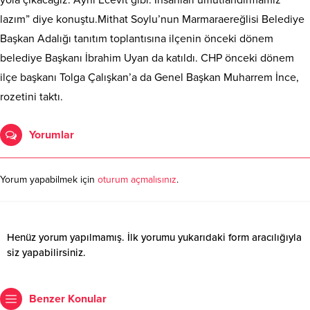
yola çıkacağız. Aynı Ecevit gibi. İnsanları umutlandırmamız
lazım” diye konuştu.Mithat Soylu’nun Marmaraereğlisi Belediye
Başkan Adalığı tanıtım toplantısına ilçenin önceki dönem
belediye Başkanı İbrahim Uyan da katıldı. CHP önceki dönem
ilçe başkanı Tolga Çalışkan’a da Genel Başkan Muharrem İnce,
rozetini taktı.
Yorumlar
Yorum yapabilmek için
oturum açmalısınız
.
Henüz yorum yapılmamış. İlk yorumu yukarıdaki form aracılığıyla
siz yapabilirsiniz.
Benzer Konular