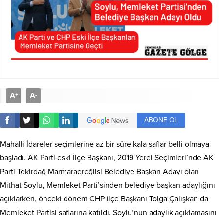
A
A
+
-
ABONE OL
Mahalli İdareler seçimlerine az bir süre kala saflar belli olmaya
başladı. AK Parti eski İlçe Başkanı, 2019 Yerel Seçimleri’nde AK
Parti Tekirdağ Marmaraereğlisi Belediye Başkan Adayı olan
Mithat Soylu, Memleket Parti’sinden belediye başkan adaylığını
açıklarken, önceki dönem CHP ilçe Başkanı Tolga Çalışkan da
Memleket Partisi saflarına katıldı. Soylu’nun adaylık açıklamasını