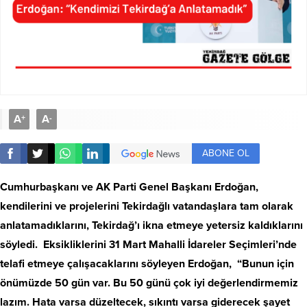
A
A
+
-
ABONE OL
Cumhurbaşkanı ve AK Parti Genel Başkanı Erdoğan,
kendilerini
ve projelerini Tekirdağlı vatandaşlara tam olarak
anlatamadıklarını, Tekirdağ’ı ikna etmeye yetersiz kaldıklarını
söyledi. Eksikliklerini 31 Mart Mahalli İdareler Seçimleri’nde
telafi etmeye çalışacaklarını söyleyen Erdoğan, “Bunun için
önümüzde 50 gün var. Bu 50 günü çok iyi değerlendirmemiz
lazım. Hata varsa düzeltecek, sıkıntı varsa giderecek şayet