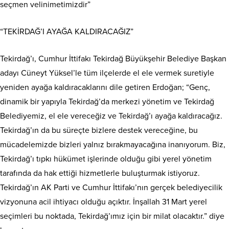
seçmen velinimetimizdir”
“TEKİRDAĞ’I AYAĞA KALDIRACAĞIZ”
Tekirdağ’ı, Cumhur İttifakı Tekirdağ Büyükşehir Belediye Başkan
adayı Cüneyt Yüksel’le tüm ilçelerde el ele vermek suretiyle
yeniden ayağa kaldıracaklarını dile getiren Erdoğan; “Genç,
dinamik bir yapıyla Tekirdağ’da merkezi yönetim ve Tekirdağ
Belediyemiz, el ele vereceğiz ve Tekirdağ’ı ayağa kaldıracağız.
Tekirdağ’ın da bu süreçte bizlere destek vereceğine, bu
mücadelemizde bizleri yalnız bırakmayacağına inanıyorum. Biz,
Tekirdağ’ı tıpkı hükümet işlerinde olduğu gibi yerel yönetim
tarafında da hak ettiği hizmetlerle buluşturmak istiyoruz.
Tekirdağ’ın AK Parti ve Cumhur İttifakı’nın gerçek belediyecilik
vizyonuna acil ihtiyacı olduğu açıktır. İnşallah 31 Mart yerel
seçimleri bu noktada, Tekirdağ’ımız için bir milat olacaktır.” diye