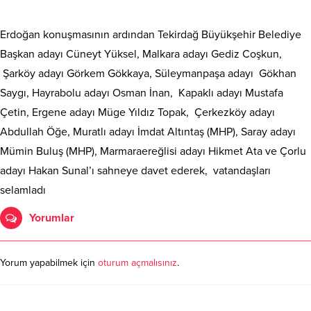
Erdoğan konuşmasının ardından Tekirdağ Büyükşehir Belediye
Başkan adayı Cüneyt Yüksel, Malkara adayı Gediz Coşkun,
Şarköy adayı Görkem Gökkaya, Süleymanpaşa adayı Gökhan
Saygı, Hayrabolu adayı Osman İnan, Kapaklı adayı Mustafa
Çetin, Ergene adayı Müge Yıldız Topak, Çerkezköy adayı
Abdullah Öğe, Muratlı adayı İmdat Altıntaş (MHP), Saray adayı
Mümin Buluş (MHP), Marmaraereğlisi adayı Hikmet Ata ve Çorlu
adayı Hakan Sunal’ı sahneye davet ederek, vatandaşları
selamladı
Yorumlar
Yorum yapabilmek için
oturum açmalısınız
.