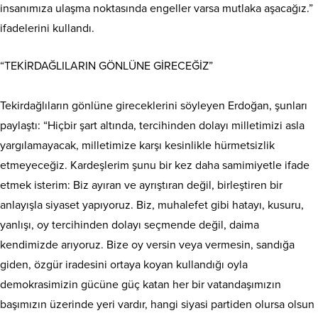
insanımıza ulaşma noktasında engeller varsa mutlaka aşacağız.”
ifadelerini kullandı.
“TEKİRDAĞLILARIN GÖNLÜNE GİRECEĞİZ”
Tekirdağlıların gönlüne gireceklerini söyleyen Erdoğan, şunları
paylaştı: “Hiçbir şart altında, tercihinden dolayı milletimizi asla
yargılamayacak, milletimize karşı kesinlikle hürmetsizlik
etmeyeceğiz. Kardeşlerim şunu bir kez daha samimiyetle ifade
etmek isterim: Biz ayıran ve ayrıştıran değil, birleştiren bir
anlayışla siyaset yapıyoruz. Biz, muhalefet gibi hatayı, kusuru,
yanlışı, oy tercihinden dolayı seçmende değil, daima
kendimizde arıyoruz. Bize oy versin veya vermesin, sandığa
giden, özgür iradesini ortaya koyan kullandığı oyla
demokrasimizin gücüne güç katan her bir vatandaşımızın
başımızın üzerinde yeri vardır, hangi siyasi partiden olursa olsun