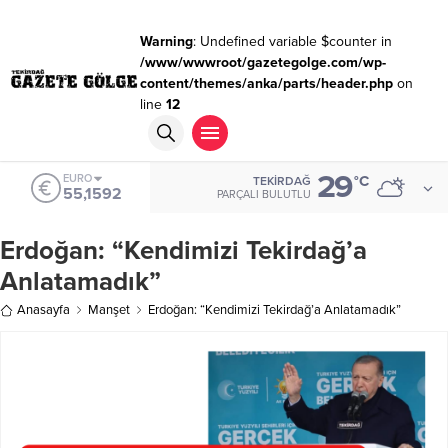
Warning
: Undefined variable $counter in
/www/wwwroot/gazetegolge.com/wp-
content/themes/anka/parts/header.php
on
line
12
29
ALTIN
°C
TEKIRDAĞ
6.649,08
PARÇALI BULUTLU
Erdoğan: “Kendimizi Tekirdağ’a
Anlatamadık”
Anasayfa
Manşet
Erdoğan: “Kendimizi Tekirdağ’a Anlatamadık”