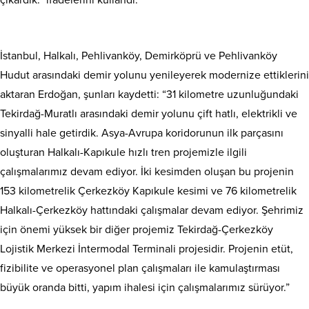
çıkardık.” ifadelerini kullandı.
İstanbul, Halkalı, Pehlivanköy, Demirköprü ve Pehlivanköy
Hudut arasındaki demir yolunu yenileyerek modernize ettiklerini
aktaran Erdoğan, şunları kaydetti: “31 kilometre uzunluğundaki
Tekirdağ-Muratlı arasındaki demir yolunu çift hatlı, elektrikli ve
sinyalli hale getirdik. Asya-Avrupa koridorunun ilk parçasını
oluşturan Halkalı-Kapıkule hızlı tren projemizle ilgili
çalışmalarımız devam ediyor. İki kesimden oluşan bu projenin
153 kilometrelik Çerkezköy Kapıkule kesimi ve 76 kilometrelik
Halkalı-Çerkezköy hattındaki çalışmalar devam ediyor. Şehrimiz
için önemi yüksek bir diğer projemiz Tekirdağ-Çerkezköy
Lojistik Merkezi İntermodal Terminali projesidir. Projenin etüt,
fizibilite ve operasyonel plan çalışmaları ile kamulaştırması
büyük oranda bitti, yapım ihalesi için çalışmalarımız sürüyor.”