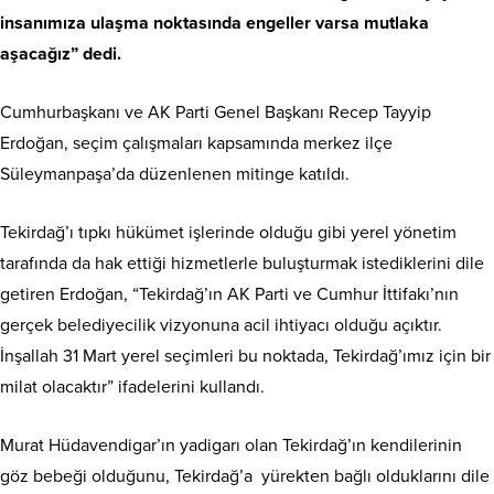
insanımıza ulaşma noktasında engeller varsa mutlaka
aşacağız” dedi.
Cumhurbaşkanı ve AK Parti Genel Başkanı Recep Tayyip
Erdoğan, seçim çalışmaları kapsamında merkez ilçe
Süleymanpaşa’da düzenlenen mitinge katıldı.
Tekirdağ’ı tıpkı hükümet işlerinde olduğu gibi yerel yönetim
tarafında da hak ettiği hizmetlerle buluşturmak istediklerini dile
getiren Erdoğan, “Tekirdağ’ın AK Parti ve Cumhur İttifakı’nın
gerçek belediyecilik vizyonuna acil ihtiyacı olduğu açıktır.
İnşallah 31 Mart yerel seçimleri bu noktada, Tekirdağ’ımız için bir
milat olacaktır” ifadelerini kullandı.
Murat Hüdavendigar’ın yadigarı olan Tekirdağ’ın kendilerinin
göz bebeği olduğunu, Tekirdağ’a yürekten bağlı olduklarını dile