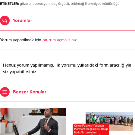
ETİKETLER:
gözaltı
,
operasyon
,
suç örgütü
,
tekirdağ il emniyet müdürlüğü
Yorumlar
Yorum yapabilmek için
oturum açmalısınız
.
Henüz yorum yapılmamış. İlk yorumu yukarıdaki form aracılığıyla
siz yapabilirsiniz.
Benzer Konular