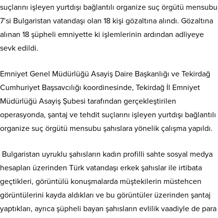
suçlarını işleyen yurtdışı bağlantılı organize suç örgütü mensubu
7’si Bulgaristan vatandaşı olan 18 kişi gözaltına alındı. Gözaltına
alınan 18 şüpheli emniyette ki işlemlerinin ardından adliyeye
sevk edildi.
Emniyet Genel Müdürlüğü Asayiş Daire Başkanlığı ve Tekirdağ
Cumhuriyet Başsavcılığı koordinesinde, Tekirdağ İl Emniyet
Müdürlüğü Asayiş Şubesi tarafından gerçekleştirilen
operasyonda, şantaj ve tehdit suçlarını işleyen yurtdışı bağlantılı
organize suç örgütü mensubu şahıslara yönelik çalışma yapıldı.
Bulgaristan uyruklu şahısların kadın profilli sahte sosyal medya
hesapları üzerinden Türk vatandaşı erkek şahıslar ile irtibata
geçtikleri, görüntülü konuşmalarda müştekilerin müstehcen
görüntülerini kayda aldıkları ve bu görüntüler üzerinden şantaj
yaptıkları, ayrıca şüpheli bayan şahısların evlilik vaadiyle de para