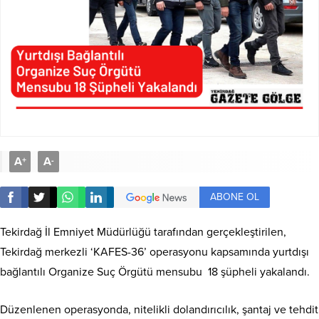
A
A
+
-
ABONE OL
Tekirdağ İl Emniyet Müdürlüğü tarafından gerçekleştirilen,
Tekirdağ merkezli ‘KAFES-36’ operasyonu kapsamında yurtdışı
bağlantılı Organize Suç Örgütü mensubu 18 şüpheli yakalandı.
Düzenlenen operasyonda, nitelikli dolandırıcılık, şantaj ve tehdit