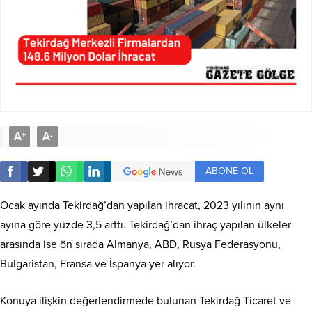
A
A
+
-
ABONE OL
Ocak ayında Tekirdağ’dan yapılan ihracat, 2023 yılının aynı
ayına göre yüzde 3,5 arttı. Tekirdağ’dan ihraç yapılan ülkeler
arasında ise ön sırada Almanya, ABD, Rusya Federasyonu,
Bulgaristan, Fransa ve İspanya yer alıyor.
Konuya ilişkin değerlendirmede bulunan Tekirdağ Ticaret ve