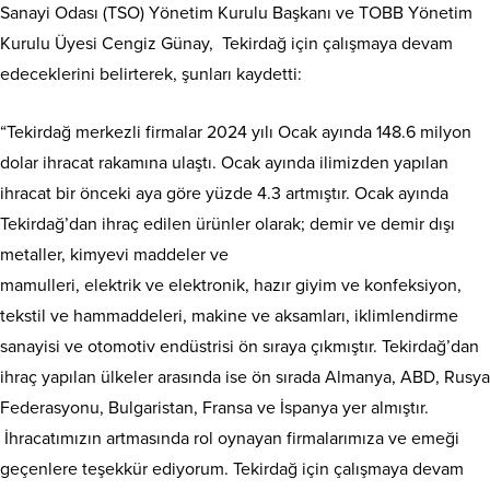
Sanayi Odası (TSO) Yönetim Kurulu Başkanı ve TOBB Yönetim
Kurulu Üyesi Cengiz Günay, Tekirdağ için çalışmaya devam
edeceklerini belirterek, şunları kaydetti:
“Tekirdağ merkezli firmalar 2024 yılı Ocak ayında 148.6 milyon
dolar ihracat rakamına ulaştı. Ocak ayında ilimizden yapılan
ihracat bir önceki aya göre yüzde 4.3 artmıştır. Ocak ayında
Tekirdağ’dan ihraç edilen ürünler olarak; demir ve demir dışı
metaller, kimyevi maddeler ve
mamulleri, elektrik ve elektronik, hazır giyim ve konfeksiyon,
tekstil ve hammaddeleri, makine ve aksamları, iklimlendirme
sanayisi ve otomotiv endüstrisi ön sıraya çıkmıştır. Tekirdağ’dan
ihraç yapılan ülkeler arasında ise ön sırada Almanya, ABD, Rusya
Federasyonu, Bulgaristan, Fransa ve İspanya yer almıştır.
İhracatımızın artmasında rol oynayan firmalarımıza ve emeği
geçenlere teşekkür ediyorum. Tekirdağ için çalışmaya devam