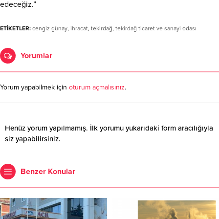
edeceğiz.”
ETİKETLER:
cengiz günay
,
ihracat
,
tekirdağ
,
tekirdağ ticaret ve sanayi odası
Yorumlar
Yorum yapabilmek için
oturum açmalısınız
.
Henüz yorum yapılmamış. İlk yorumu yukarıdaki form aracılığıyla
siz yapabilirsiniz.
Benzer Konular