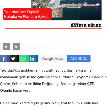
A
A
+
-
ABONE OL
Tekirdağ’da, mahkemenin yürütmeyi durdurma kararına
uymayarak genişleme çalışmalarını sürdüren Ceyport Limanı için
Çevre, Şehircilik ve İklim Değişikliği Bakanlığı tekrar ÇED
Olumlu kararı verdi.
Bölge halkı karara tepki gösterirken, sivil toplum kuruluşları