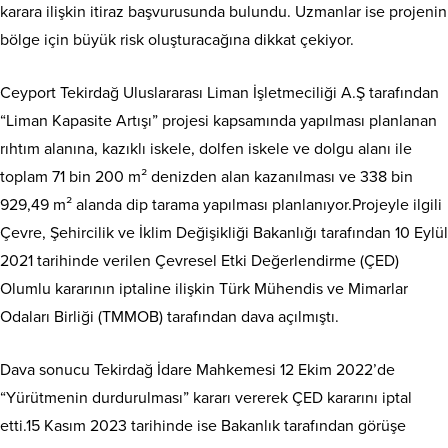
karara ilişkin itiraz başvurusunda bulundu. Uzmanlar ise projenin
bölge için büyük risk oluşturacağına dikkat çekiyor.
Ceyport Tekirdağ Uluslararası Liman İşletmeciliği A.Ş tarafından
“Liman Kapasite Artışı” projesi kapsamında yapılması planlanan
rıhtım alanına, kazıklı iskele, dolfen iskele ve dolgu alanı ile
toplam 71 bin 200 m² denizden alan kazanılması ve 338 bin
929,49 m² alanda dip tarama yapılması planlanıyor.Projeyle ilgili
Çevre, Şehircilik ve İklim Değişikliği Bakanlığı tarafından 10 Eylül
2021 tarihinde verilen Çevresel Etki Değerlendirme (ÇED)
Olumlu kararının iptaline ilişkin Türk Mühendis ve Mimarlar
Odaları Birliği (TMMOB) tarafından dava açılmıştı.
Dava sonucu Tekirdağ İdare Mahkemesi 12 Ekim 2022’de
“Yürütmenin durdurulması” kararı vererek ÇED kararını iptal
etti.15 Kasım 2023 tarihinde ise Bakanlık tarafından görüşe