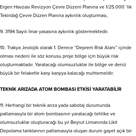
Ergen Havzası Revizyon Çevre Düzeni Planına ve 1/25.000 ‘lik
Tekirdağ Çevre Düzen Planına aykırılık oluşturması,
9. 3194 Sayılı İmar yasasına aykırılık göstermektedir.
10. Trakya Jeolojik olarak 1. Derece “Deprem Risk Alanı” içinde
olması nedeni ile söz konusu proje bölge için büyük risk
oluşturmaktadır. Yaratacağı olumsuzluklar ile bölge ve deniz
büyük bir felaketle karşı karşıya kalacağı muhtemeldir.
TEKNİK ARIZADA ATOM BOMBASI ETKİSİ YARATABİLİR
11. Herhangi bir teknik arıza yada sabotaj durumunda
patlamasıyla bir atom bombasının yaratacağı tehlike ve
olumsuzluklar oluşturacağı bu yıl Beyrut Limanında Likit
Depolama tanklarının patlamasıyla oluşan durum gayet açık bir