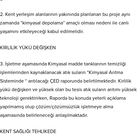
2. Kent yerleşim alanlarının yakınında planlanan bu proje aynı
zamanda “kimyasal depolama” amaçlı olması nedeni ile canlı
yaşamını etkileyeceği kabul edilmelidir.
KİRLİLİK YÜKÜ DEĞİŞKEN
3. İşletme aşamasında Kimyasal madde tanklarının temizliği
işlemlerinden kaynaklanacak atık suların “Kimyasal Arıtma
Sisteminde “ arıtılacağı ÇED raporunda belirtilmektedir. Kirlilik
yükü değişken ve yüksek olan bu tesis atık suların arıtımı yüksek
teknoloji gerektirirken, Raporda bu konuda yeterli açıklama
yapılmamış olup çözüm/çözümsüzlük işletmeye alma
aşamasında belirleneceği anlaşılmaktadır.
KENT SAĞLIĞI TEHLİKEDE