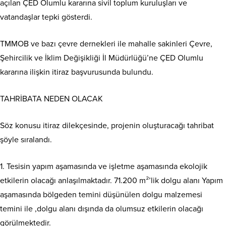
açılan ÇED Olumlu kararına sivil toplum kuruluşları ve
vatandaşlar tepki gösterdi.
TMMOB ve bazı çevre dernekleri ile mahalle sakinleri Çevre,
Şehircilik ve İklim Değişikliği İl Müdürlüğü’ne ÇED Olumlu
kararına ilişkin itiraz başvurusunda bulundu.
TAHRİBATA NEDEN OLACAK
Söz konusu itiraz dilekçesinde, projenin oluşturacağı tahribat
şöyle sıralandı.
1. Tesisin yapım aşamasında ve işletme aşamasında ekolojik
etkilerin olacağı anlaşılmaktadır. 71.200 m²’lik dolgu alanı Yapım
aşamasında bölgeden temini düşünülen dolgu malzemesi
temini ile ,dolgu alanı dışında da olumsuz etkilerin olacağı
görülmektedir.