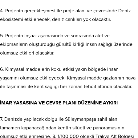
4. Projenin gerçekleşmesi ile proje alanı ve çevresinde Deniz
ekosistemi etkilenecek, deniz canlıları yok olacaktır.
5. Projenin inşaat aşamasında ve sonrasında alet ve
ekipmanların oluşturduğu gürültü kirliği insan sağlığı üzerinde
olumsuz etkileri olacaktır.
6. Kimyasal maddelerin koku etkisi yakın bölgede insan
yaşamını olumsuz etkileyecek, Kimyasal madde gazlarının hava
ile taşınması ile kent sağlığı her zaman tehdit altında olacaktır.
İMAR YASASINA VE ÇEVRE PLANI DÜZENİNE AYKIRI
7. Denizde yapılacak dolgu ile Süleymanpaşa sahil alanı
tamamen kapanacağından kentin silüeti ve panoramasının
olumsuz etkilenmesine, 8. 1/100.000 ölçekli Trakya Alt Bölgesi