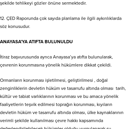
şekilde tehlikeyi gözler önüne sermektedir.
12. ÇED Raporunda çok sayıda planlama ile ilgili aykırılıklarda
söz konusudur.
ANAYASA’YA ATIFTA BULUNULDU
İtiraz başvurusunda ayrıca Anayasa’ya atıfta bulunularak,
çevrenin korunmasına yönelik hükümlere dikkat çekildi.
Ormanların korunması işletilmesi, geliştirilmesi , doğal
zenginliklerin devletin hüküm ve tasarrufu altında olması tarih,
kültür ve tabiat varlıklarının korunması ve bu amaca yönelik
faaliyetlerin teşvik edilmesi toprağın korunması, kıyıların
devletin hüküm ve tasarrufu altında olması, ülke kaynaklarının
verimli şekilde kullanılması çevre hakkı kapsamında
değerlendirilebilecek hükümler olduğu vurgulanarak şu