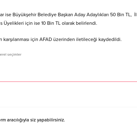
lar ise Büyükşehir Belediye Başkan Aday Adaylıkları 50 Bin TL, İ
Üyelikleri için ise 10 Bin TL olarak belirlendi.
ın karşılanması için AFAD üzerinden iletileceği kaydedildi.
erel seçimler
 aracılığıyla siz yapabilirsiniz.