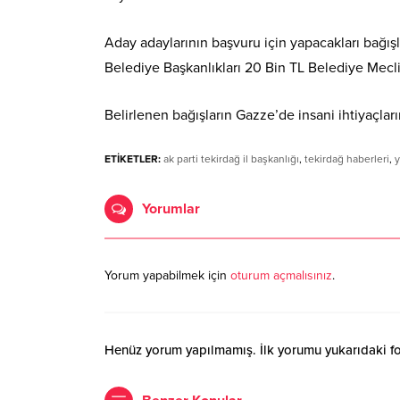
Aday adaylarının başvuru için yapacakları bağış
Belediye Başkanlıkları 20 Bin TL Belediye Meclis 
Belirlenen bağışların Gazze’de insani ihtiyaçlar
ETİKETLER:
ak parti tekirdağ il başkanlığı
,
tekirdağ haberleri
,
y
Yorumlar
Yorum yapabilmek için
oturum açmalısınız
.
Henüz yorum yapılmamış. İlk yorumu yukarıdaki form