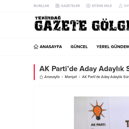
BURÇLAR
GAZETELER
SİTENE EKLE
ÜY
ANASAYFA
GÜNCEL
YEREL GÜNDE
AK Parti’de Aday Adaylık 
Anasayfa
Manşet
AK Parti’de Aday Adaylık Sür