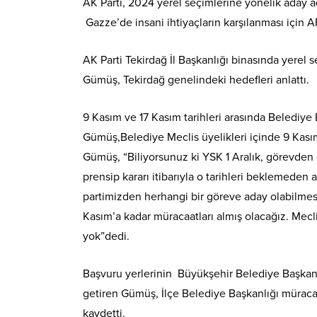
AK Parti, 2024 yerel seçimlerine yönelik aday ada
Gazze’de insani ihtiyaçların karşılanması için 
AK Parti Tekirdağ İl Başkanlığı binasında yerel s
Gümüş, Tekirdağ genelindeki hedefleri anlattı.
9 Kasım ve 17 Kasım tarihleri arasında Belediye 
Gümüş,Belediye Meclis üyelikleri içinde 9 Kasım,
Gümüş, “Biliyorsunuz ki YSK 1 Aralık, görevden 
prensip kararı itibarıyla o tarihleri beklemeden
partimizden herhangi bir göreve aday olabilmesi
Kasım’a kadar müracaatları almış olacağız. Meclis
yok”dedi.
Başvuru yerlerinin Büyükşehir Belediye Başkan A
getiren Gümüş, İlçe Belediye Başkanlığı müracaat
kaydetti.