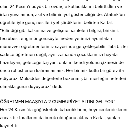
olan 24 Kasım’ı büyük bir övünçle kutladıklarını belirtti.İlim ve
irfan yuvalarında, akıl ve bilimin yol göstericiliğinde, Atatürk’ün
öğretileriyle genç nesilleri yetiştirdiklerini belirten Kartal,
“Bilindiği gibi kalkınma ve gelişme hamleleri bilgisi, birikimi,
tecrübesi, engin öngörüsüyle medeniyetimizi aydınlatan
münevver öğretmenlerimiz sayesinde gerçekleşebilir. Tabi bizler
sadece öğretmen değil; aynı zamanda çocuklarımızı hayata
hazırlayan, geleceğe taşıyan, onların kendi yolunu çizmesinde
öncü rol üstlenen kahramanlarız. Her birimiz kutlu bir görev ifa
ediyoruz. Mukaddes değerlerle bezenmiş bir mesleğin neferleri
olmakla gurur duyuyoruz” dedi.
ÖĞRETMEN MAAŞIYLA 2 CUMHURİYET ALTINI GELİYOR”
Her 24 Kasım’da göğüslerinin kabardıklarını, heyecanlandıklarını
ancak bir taraflarını da buruk olduğunu aktaran Kartal, şunları
kaydetti: