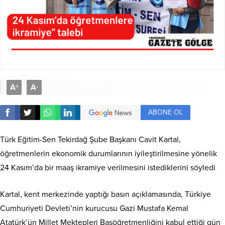
A
A
+
-
ABONE OL
Türk Eğitim-Sen Tekirdağ Şube Başkanı Cavit Kartal,
öğretmenlerin ekonomik durumlarının iyileştirilmesine yönelik
24 Kasım’da bir maaş ikramiye verilmesini istediklerini söyledi
Kartal, kent merkezinde yaptığı basın açıklamasında, Türkiye
Cumhuriyeti Devleti’nin kurucusu Gazi Mustafa Kemal
Atatürk’ün Millet Mektepleri Başöğretmenliğini kabul ettiği gün