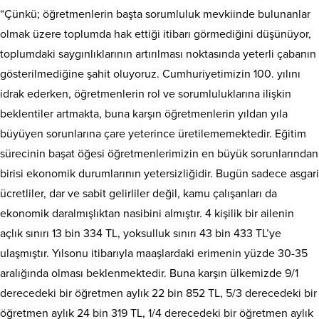
“Çünkü; öğretmenlerin başta sorumluluk mevkiinde bulunanlar
olmak üzere toplumda hak ettiği itibarı görmediğini düşünüyor,
toplumdaki saygınlıklarının artırılması noktasında yeterli çabanın
gösterilmediğine şahit oluyoruz. Cumhuriyetimizin 100. yılını
idrak ederken, öğretmenlerin rol ve sorumluluklarına ilişkin
beklentiler artmakta, buna karşın öğretmenlerin yıldan yıla
büyüyen sorunlarına çare yeterince üretilememektedir. Eğitim
sürecinin başat öğesi öğretmenlerimizin en büyük sorunlarından
birisi ekonomik durumlarının yetersizliğidir. Bugün sadece asgari
ücretliler, dar ve sabit gelirliler değil, kamu çalışanları da
ekonomik daralmışlıktan nasibini almıştır. 4 kişilik bir ailenin
açlık sınırı 13 bin 334 TL, yoksulluk sınırı 43 bin 433 TL’ye
ulaşmıştır. Yılsonu itibarıyla maaşlardaki erimenin yüzde 30-35
aralığında olması beklenmektedir. Buna karşın ülkemizde 9/1
derecedeki bir öğretmen aylık 22 bin 852 TL, 5/3 derecedeki bir
öğretmen aylık 24 bin 319 TL, 1/4 derecedeki bir öğretmen aylık