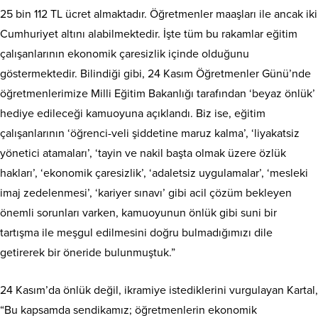
25 bin 112 TL ücret almaktadır. Öğretmenler maaşları ile ancak iki
Cumhuriyet altını alabilmektedir. İşte tüm bu rakamlar eğitim
çalışanlarının ekonomik çaresizlik içinde olduğunu
göstermektedir. Bilindiği gibi, 24 Kasım Öğretmenler Günü’nde
öğretmenlerimize Milli Eğitim Bakanlığı tarafından ‘beyaz önlük’
hediye edileceği kamuoyuna açıklandı. Biz ise, eğitim
çalışanlarının ‘öğrenci-veli şiddetine maruz kalma’, ‘liyakatsiz
yönetici atamaları’, ‘tayin ve nakil başta olmak üzere özlük
hakları’, ‘ekonomik çaresizlik’, ‘adaletsiz uygulamalar’, ‘mesleki
imaj zedelenmesi’, ‘kariyer sınavı’ gibi acil çözüm bekleyen
önemli sorunları varken, kamuoyunun önlük gibi suni bir
tartışma ile meşgul edilmesini doğru bulmadığımızı dile
getirerek bir öneride bulunmuştuk.”
24 Kasım’da önlük değil, ikramiye istediklerini vurgulayan Kartal,
“Bu kapsamda sendikamız; öğretmenlerin ekonomik