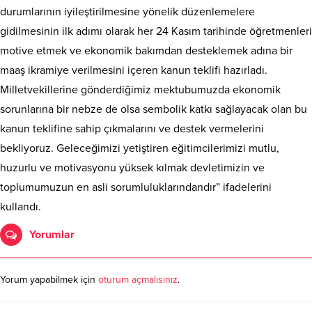
durumlarının iyileştirilmesine yönelik düzenlemelere
gidilmesinin ilk adımı olarak her 24 Kasım tarihinde öğretmenleri
motive etmek ve ekonomik bakımdan desteklemek adına bir
maaş ikramiye verilmesini içeren kanun teklifi hazırladı.
Milletvekillerine gönderdiğimiz mektubumuzda ekonomik
sorunlarına bir nebze de olsa sembolik katkı sağlayacak olan bu
kanun teklifine sahip çıkmalarını ve destek vermelerini
bekliyoruz. Geleceğimizi yetiştiren eğitimcilerimizi mutlu,
huzurlu ve motivasyonu yüksek kılmak devletimizin ve
toplumumuzun en asli sorumluluklarındandır” ifadelerini
kullandı.
Yorumlar
Yorum yapabilmek için
oturum açmalısınız
.