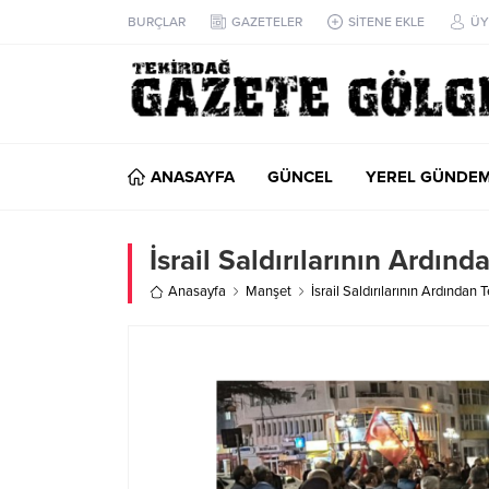
BURÇLAR
GAZETELER
SİTENE EKLE
ÜY
ANASAYFA
GÜNCEL
YEREL GÜNDE
İsrail Saldırılarının Ardınd
Anasayfa
Manşet
İsrail Saldırılarının Ardından 