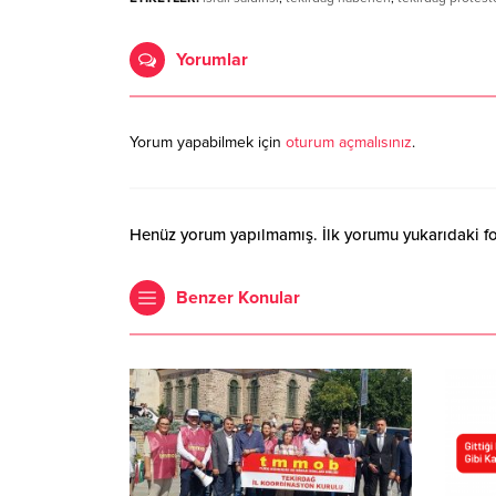
Yorumlar
Yorum yapabilmek için
oturum açmalısınız
.
Henüz yorum yapılmamış. İlk yorumu yukarıdaki form
Benzer Konular