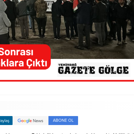
ABONE OL
aylaş