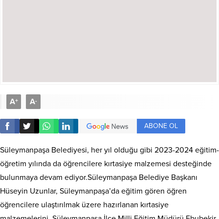
A
A
+
-
ABONE OL
Süleymanpaşa Belediyesi, her yıl olduğu gibi 2023-2024 eğitim-
öğretim yılında da öğrencilere kırtasiye malzemesi desteğinde
bulunmaya devam ediyor.Süleymanpaşa Belediye Başkanı
Hüseyin Uzunlar, Süleymanpaşa’da eğitim gören öğren
öğrencilere ulaştırılmak üzere hazırlanan kırtasiye
malzemelerini, Süleymanpaşa İlçe Milli Eğitim Müdürü Ebubekir