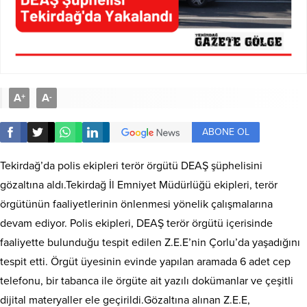
A
A
+
-
ABONE OL
Tekirdağ’da polis ekipleri terör örgütü DEAŞ şüphelisini
gözaltına aldı.Tekirdağ İl Emniyet Müdürlüğü ekipleri, terör
örgütünün faaliyetlerinin önlenmesi yönelik çalışmalarına
devam ediyor. Polis ekipleri, DEAŞ terör örgütü içerisinde
faaliyette bulunduğu tespit edilen Z.E.E’nin Çorlu’da yaşadığını
tespit etti. Örgüt üyesinin evinde yapılan aramada 6 adet cep
telefonu, bir tabanca ile örgüte ait yazılı dokümanlar ve çeşitli
dijital materyaller ele geçirildi.Gözaltına alınan Z.E.E,